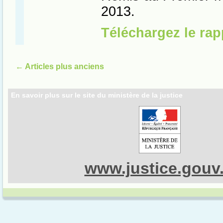
←
Articles plus anciens
En savoir plus sur le site du ministère de la justice
www.justice.gouv.