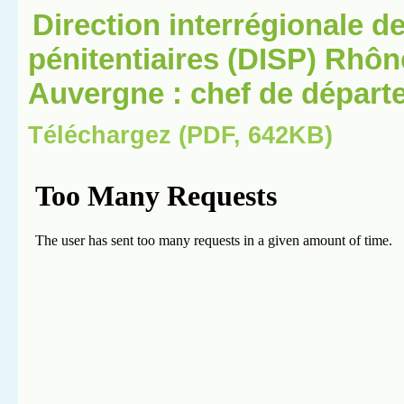
Direction interrégionale d
pénitentiaires (DISP) Rhô
Auvergne : chef de départ
Téléchargez (PDF, 642KB)