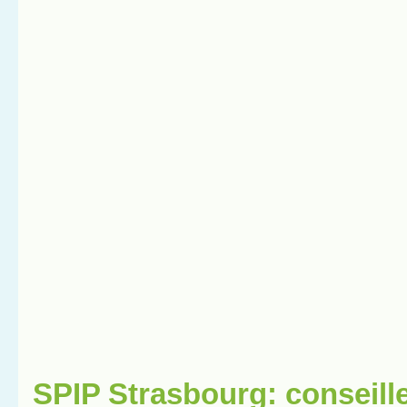
SPIP Strasbourg: conseill