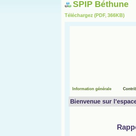
SPIP Béthune
Téléchargez (PDF, 366KB)