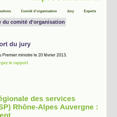
régionale des services
DISP) Rhône-Alpes Auvergne :
ent