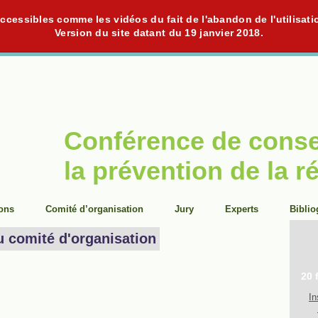
cessibles comme les vidéos du fait de l'abandon de l'utilisati
Version du site datant du 19 janvier 2018.
Conférence de cons
la prévention de la r
ions
Comité d’organisation
Jury
Experts
Biblio
u comité d'organisation
20 
In