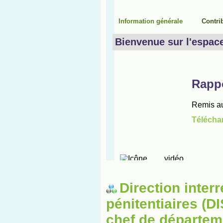
Direction inter
pénitentiaires (
chef de départem