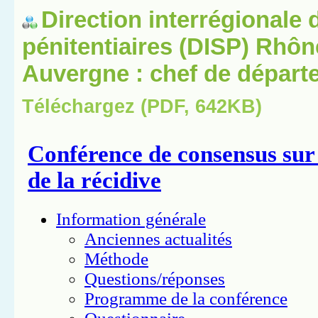
Direction interrégionale 
pénitentiaires (DISP) Rhô
Auvergne : chef de départ
Téléchargez (PDF, 642KB)