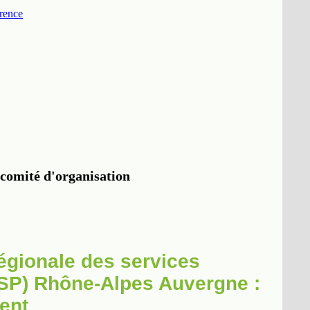
régionale des services
DISP) Rhône-Alpes Auvergne :
ent