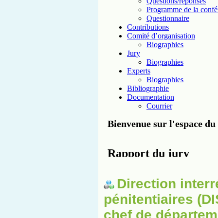
Direction inter
pénitentiaires (
chef de départem