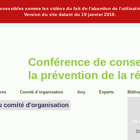
cessibles comme les vidéos du fait de l'abandon de l'utilisati
Version du site datant du 19 janvier 2018.
Conférence de cons
la prévention de la r
ions
Comité d’organisation
Jury
Experts
Biblio
u comité d'organisation
20 
In