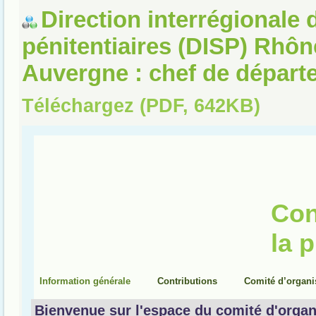
Direction interrégionale 
pénitentiaires (DISP) Rhô
Auvergne : chef de départ
Téléchargez (PDF, 642KB)