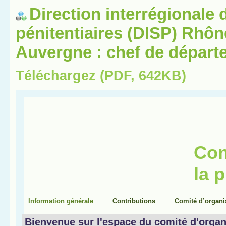
Direction interrégionale 
pénitentiaires (DISP) Rhô
Auvergne : chef de départ
Téléchargez (PDF, 642KB)