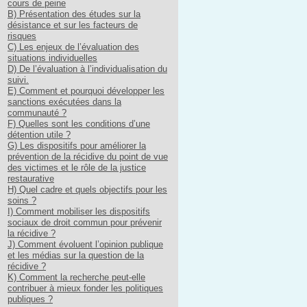
cours de peine
B) Présentation des études sur la
désistance et sur les facteurs de
risques
C) Les enjeux de l’évaluation des
situations individuelles
D) De l’évaluation à l’individualisation du
suivi.
E) Comment et pourquoi développer les
sanctions exécutées dans la
communauté ?
F) Quelles sont les conditions d’une
détention utile ?
G) Les dispositifs pour améliorer la
prévention de la récidive du point de vue
des victimes et le rôle de la justice
restaurative
H) Quel cadre et quels objectifs pour les
soins ?
I) Comment mobiliser les dispositifs
sociaux de droit commun pour prévenir
la récidive ?
J) Comment évoluent l’opinion publique
et les médias sur la question de la
récidive ?
K) Comment la recherche peut-elle
contribuer à mieux fonder les politiques
publiques ?