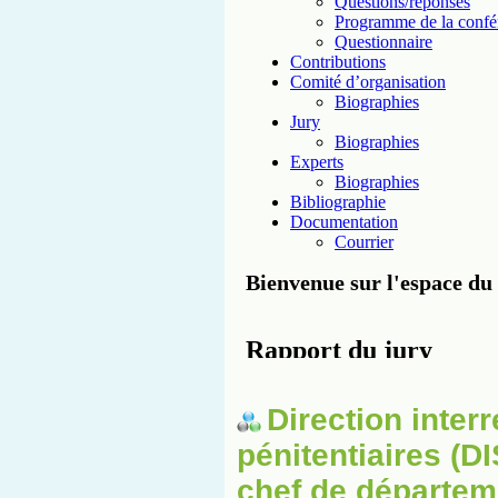
Direction inter
pénitentiaires (
chef de départem