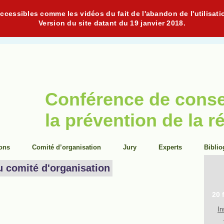
cessibles comme les vidéos du fait de l'abandon de l'utilisati
Version du site datant du 19 janvier 2018.
Conférence de cons
la prévention de la r
ions
Comité d’organisation
Jury
Experts
Biblio
u comité d'organisation
20 
In