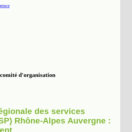
régionale des services
DISP) Rhône-Alpes Auvergne :
ent