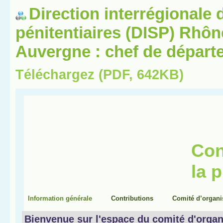
Direction interrégionale 
pénitentiaires (DISP) Rhô
Auvergne : chef de départ
Téléchargez (PDF, 642KB)