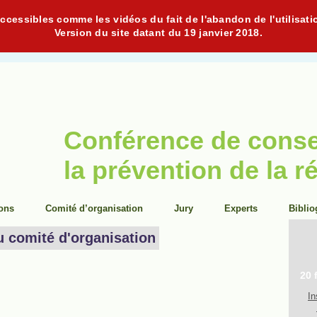
cessibles comme les vidéos du fait de l'abandon de l'utilisati
Version du site datant du 19 janvier 2018.
Conférence de cons
la prévention de la r
ions
Comité d’organisation
Jury
Experts
Biblio
u comité d'organisation
20 
In