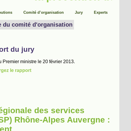
régionale des services
DISP) Rhône-Alpes Auvergne :
ent