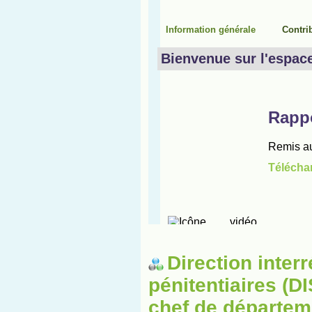
Direction inter
pénitentiaires (
chef de départem