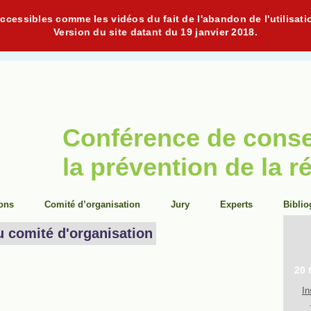
cessibles comme les vidéos du fait de l'abandon de l'utilisati
Version du site datant du 19 janvier 2018.
Conférence de cons
la prévention de la r
ions
Comité d’organisation
Jury
Experts
Biblio
u comité d'organisation
20 
In