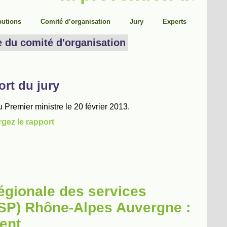
régionale des services
DISP) Rhône-Alpes Auvergne :
ent