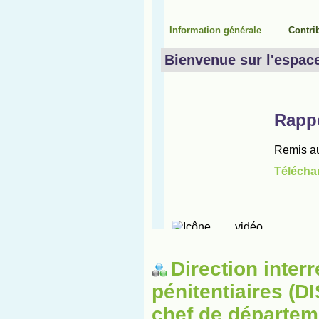
Direction inter
pénitentiaires (
chef de départem