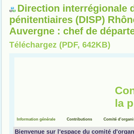
Direction interrégionale 
pénitentiaires (DISP) Rhô
Auvergne : chef de départ
Téléchargez (PDF, 642KB)