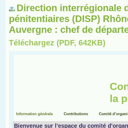
Direction interrégionale 
pénitentiaires (DISP) Rhô
Auvergne : chef de départ
Téléchargez (PDF, 642KB)