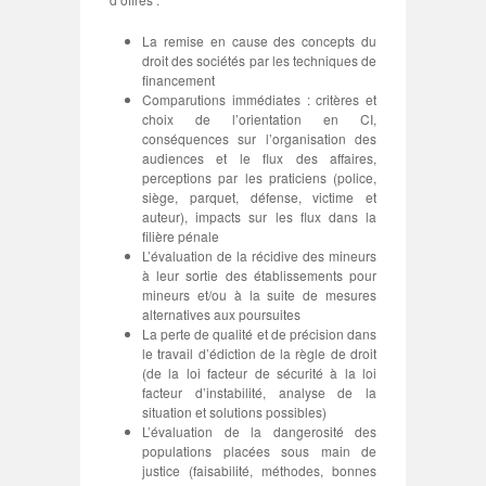
La remise en cause des concepts du
droit des sociétés par les techniques de
financement
Comparutions immédiates : critères et
choix de l’orientation en CI,
conséquences sur l’organisation des
audiences et le flux des affaires,
perceptions par les praticiens (police,
siège, parquet, défense, victime et
auteur), impacts sur les flux dans la
filière pénale
L’évaluation de la récidive des mineurs
à leur sortie des établissements pour
mineurs et/ou à la suite de mesures
alternatives aux poursuites
La perte de qualité et de précision dans
le travail d’édiction de la règle de droit
(de la loi facteur de sécurité à la loi
facteur d’instabilité, analyse de la
situation et solutions possibles)
L’évaluation de la dangerosité des
populations placées sous main de
justice (faisabilité, méthodes, bonnes