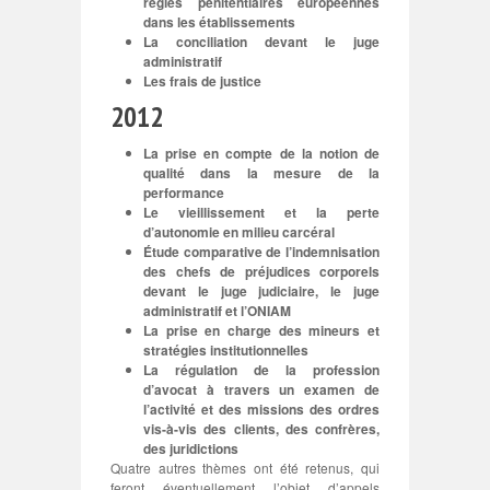
règles pénitentiaires européennes
dans les établissements
La conciliation devant le juge
administratif
Les frais de justice
2012
La prise en compte de la notion de
qualité dans la mesure de la
performance
Le vieillissement et la perte
d’autonomie en milieu carcéral
Étude comparative de l’indemnisation
des chefs de préjudices corporels
devant le juge judiciaire, le juge
administratif et l’ONIAM
La prise en charge des mineurs et
stratégies institutionnelles
La régulation de la profession
d’avocat à travers un examen de
l’activité et des missions des ordres
vis-à-vis des clients, des confrères,
des juridictions
Quatre autres thèmes ont été retenus, qui
feront éventuellement l’objet d’appels