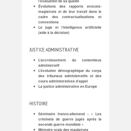
l’évaluation de sa qualité
Évolutions des rapports avocats-
magistrats et de leur travail dans le
cadre des contractualisations et
conventions
Le juge et l’intelligence artificielle
(aide à la décision)
JUSTICE ADMINISTRATIVE
L’accroissement du contentieux
administratif
L’évolution démographique du corps
des tribunaux administratifs et des
cours administratives d’appel
La justice administrative en Europe
HISTOIRE
Séminaire franco-allemand : « Les
criminels de guerre jugés après la
seconde guerre mondiale »
Mémoire orale des magistrats