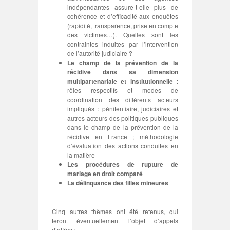
indépendantes assure-t-elle plus de
cohérence et d’efficacité aux enquêtes
(rapidité, transparence, prise en compte
des victimes…). Quelles sont les
contraintes induites par l’intervention
de l’autorité judiciaire ?
Le champ de la prévention de la
récidive dans sa dimension
multipartenariale et institutionnelle
:
rôles respectifs et modes de
coordination des différents acteurs
impliqués : pénitentiaire, judiciaires et
autres acteurs des politiques publiques
dans le champ de la prévention de la
récidive en France ; méthodologie
d’évaluation des actions conduites en
la matière
Les procédures de rupture de
mariage en droit comparé
La délinquance des filles mineures
Cinq autres thèmes ont été retenus, qui
feront éventuellement l’objet d’appels
d’offres :