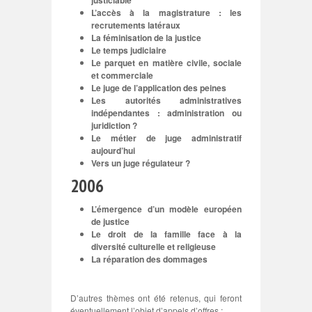
justiciable
L’accès à la magistrature : les
recrutements latéraux
La féminisation de la justice
Le temps judiciaire
Le parquet en matière civile, sociale
et commerciale
Le juge de l’application des peines
Les autorités administratives
indépendantes : administration ou
juridiction ?
Le métier de juge administratif
aujourd’hui
Vers un juge régulateur ?
2006
L’émergence d’un modèle européen
de justice
Le droit de la famille face à la
diversité culturelle et religieuse
La réparation des dommages
D’autres thèmes ont été retenus, qui feront
éventuellement l’objet d’appels d’offres :