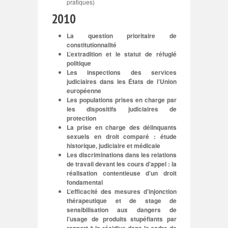
pratiques)
2010
La question prioritaire de
constitutionnalité
L’extradition et le statut de réfugié
politique
Les inspections des services
judiciaires dans les États de l’Union
européenne
Les populations prises en charge par
les dispositifs judiciaires de
protection
La prise en charge des délinquants
sexuels en droit comparé : étude
historique, judiciaire et médicale
Les discriminations dans les relations
de travail devant les cours d’appel : la
réalisation contentieuse d’un droit
fondamental
L’efficacité des mesures d’injonction
thérapeutique et de stage de
sensibilisation aux dangers de
l’usage de produits stupéfiants par