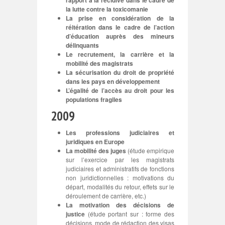
rapport à la récidive dans le cadre de
la lutte contre la toxicomanie
La prise en considération de la
réitération dans le cadre de l’action
d’éducation auprès des mineurs
délinquants
Le recrutement, la carrière et la
mobilité des magistrats
La sécurisation du droit de propriété
dans les pays en développement
L’égalité de l’accès au droit pour les
populations fragiles
2009
Les professions judiciaires et
juridiques en Europe
La mobilité des juges
(étude empirique
sur l’exercice par les magistrats
judiciaires et administratifs de fonctions
non juridictionnelles : motivations du
départ, modalités du retour, effets sur le
déroulement de carrière, etc.)
La motivation des décisions de
justice
(étude portant sur : forme des
décisions, mode de rédaction des visas