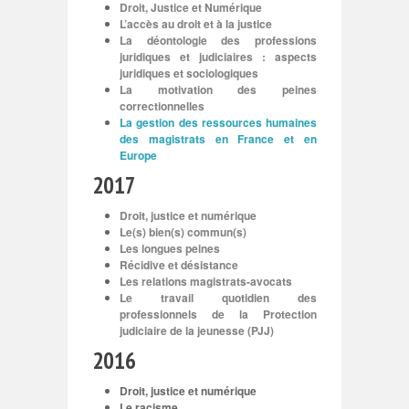
Droit, Justice et Numérique
L’accès au droit et à la justice
La déontologie des professions
juridiques et judiciaires : aspects
juridiques et sociologiques
La motivation des peines
correctionnelles
La gestion des ressources humaines
des magistrats en France et en
Europe
2017
Droit, justice et numérique
Le(s) bien(s) commun(s)
Les longues peines
Récidive et désistance
Les relations magistrats-avocats
Le travail quotidien des
professionnels de la Protection
judiciaire de la jeunesse (PJJ)
2016
Droit, justice et numérique
Le racisme