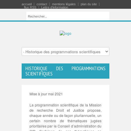
accueil
contact
mentions légales
plan du site
flux RSS
Lettre d’information
HISTORIQUE DES PROGRAMMATIONS
SCIENTIFIQUES
Mise à jour mai 2021
La programmation scientifique de la Mission
de recherche Droit et Justice propose,
chaque année ou de façon pluriannuelle, un
certain nombre de thématiques jugées
prioritaires par le Conseil d’administration du