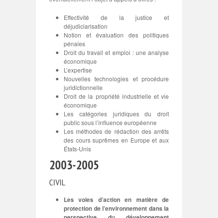
Effectivité de la justice et
déjudiciarisation
Notion et évaluation des politiques
pénales
Droit du travail et emploi : une analyse
économique
L’expertise
Nouvelles technologies et procédure
juridictionnelle
Droit de la propriété industrielle et vie
économique
Les catégories juridiques du droit
public sous l’influence européenne
Les méthodes de rédaction des arrêts
des cours suprêmes en Europe et aux
États-Unis
2003-2005
CIVIL
Les voies d’action en matière de
protection de l’environnement dans la
perspective du développement