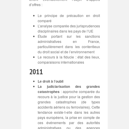
d’offres :
Le principe de précaution en droit
comparé
L’analyse comparée des jurisprudences
disciplinaires dans les pays de l’UE
Étude portant sur les sanctions
administratives en France,
particulièrement dans les contentieux
du droit social et de l’environnement
Le recours à la fiducie : état des lieux,
comparaisons internationales
2011
Le droit à l’oubli
La judiciarisation des grandes
catastrophes
: approche comparée du
recours à la justice pour la gestion des
grandes catastrophes (de types
accidents aériens ou ferroviaires). Cette
tendance existe-t-elle dans les autres
pays européens, la prise en compte de
ces événements par des autorités
administratives ou des agences