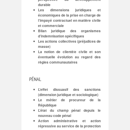
durable
Les dimensions juridiques et
économiques de la prise en charge de
l’impayé contractuel en matière civile
et commerciale
Bilan juridique des organismes
d’indemnisation spécifiques
Les actions collectives (préjudices de
masse)
La notion de clientèle civile et son
éventuelle évolution au regard des
règles communautaires
PÉNAL
L’effet dissuasif des sanctions
(dimension juridique et sociologique)
Le métier de procureur de la
République
L’état du champ pénal depuis le
nouveau code pénal
Action administrative et action
répressive au service de la protection