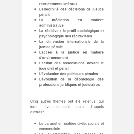
recrutements latéraux
L’effectivité des décisions de justice
pénale
La médiation en matière
administrative
La récidive : le profil sociologique et
psychologique des récidivistes
La dimension internationale de la
justice pénale
L’accès à la justice en matière
d’environnement
L’action des associations devant le
juge civil et pénal
L’évaluation des politiques pénales
L’évolution de la déontologie des
professions juridiques et judiciaires
Cinq autres thèmes ont été retenus, qui
feront éventuellement l’objet d’appels
d’offres :
Le parquet en matière civile, sociale et
commerciale
La diversification des modes de