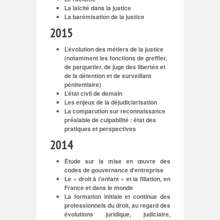
La laïcité dans la justice
La barémisation de la justice
2015
L’évolution des métiers de la justice
(notamment les fonctions de greffier,
de parquetier, de juge des libertés et
de la détention et de surveillant
pénitentiaire)
L’état civil de demain
Les enjeux de la déjudiciarisation
La comparution sur reconnaissance
préalable de culpabilité : état des
pratiques et perspectives
2014
Étude sur la mise en œuvre des
codes de gouvernance d’entreprise
Le « droit à l’enfant » et la filiation, en
France et dans le monde
La formation initiale et continue des
professionnels du droit, au regard des
évolutions juridique, judiciaire,