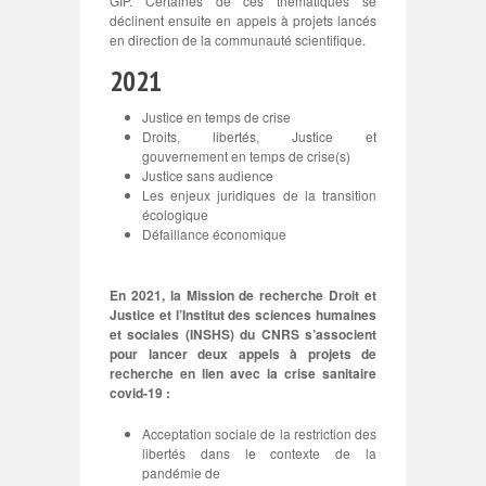
GIP. Certaines de ces thématiques se
déclinent ensuite en appels à projets lancés
en direction de la communauté scientifique.
2021
Justice en temps de crise
Droits, libertés, Justice et
gouvernement en temps de crise(s)
Justice sans audience
Les enjeux juridiques de la transition
écologique
Défaillance économique
En 2021, la Mission de recherche Droit et
Justice et l’Institut des sciences humaines
et sociales (INSHS) du CNRS s’associent
pour lancer deux appels à projets de
recherche en lien avec la crise sanitaire
covid-19 :
Acceptation sociale de la restriction des
libertés dans le contexte de la
pandémie de