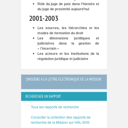
Rôle du juge de paix dans l’histoire et
du juge de proximité aujourd’hui
2001-2003
Les sources, les hiérarchies et les
modes de formation du droit
Les dimensions juridiques et
judiciaires dans la gestion de
« l’incertain »
Les acteurs et les institutions de la
régulation juridique et judiciaire
S’INSCRIRE À LA LETTRE ÉLECTRONIQUE DE LA MISSION
RECHERCHER UN RAPPORT
Tous les rapports de recherche
Consulter la collection des rapports de
recherche de la Mission sur HAL-SHS