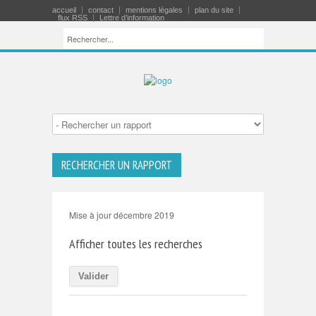
accueil
contact
mentions légales
plan du site
flux RSS
Lettre d’information
RECHERCHER UN RAPPORT
Mise à jour décembre 2019
Afficher toutes les recherches
Valider