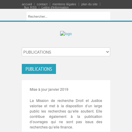
accueil
contact
mentions légales
plan du site
flux RSS
Lettre d’information
PUBLICATIONS
Mise à jour janvier 2019
La Mission de recherche Droit et Justice
valorise et met à la disposition d’un large
public les recherches qu’elle soutient. Elle
contribue également à la publication
d’ouvrages qui ne sont pas issus des
recherches qu’elle finance.