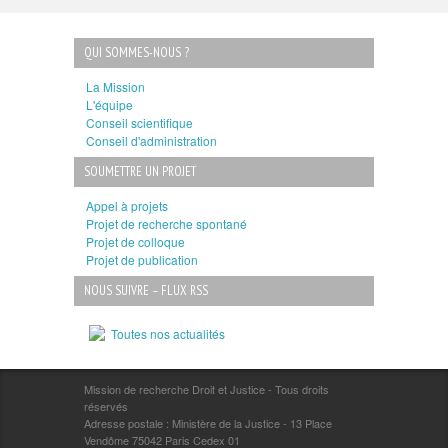
QUI SOMMES-NOUS ?
La Mission
L'équipe
Conseil scientifique
Conseil d'administration
SOUMETTRE UN PROJET
Appel à projets
Projet de recherche spontané
Projet de colloque
Projet de publication
NOUS SUIVRE – FLUX RSS
Toutes nos actualités
Mission de recherche Droit et Justice - Tous droits
réservés
Adresse postale : Ministère de la Justice - 13 Place
Vendôme 75042 Paris Cedex 01