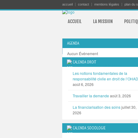
accueil
contact
mentions légales
plan du s
ACCUEIL
LA MISSION
POLITIQ
AGENDA
Aucun Événement
CALENDA DROIT
TOUTES LES MANIFESTATIONS
Les notions fondamentales de la
responsabilité civile en droit de l’OHA
août 6, 2026
Travailler la demande
août 3, 2026
La financiarisation des soins
juillet 30,
2026
CALENDA SOCIOLOGIE