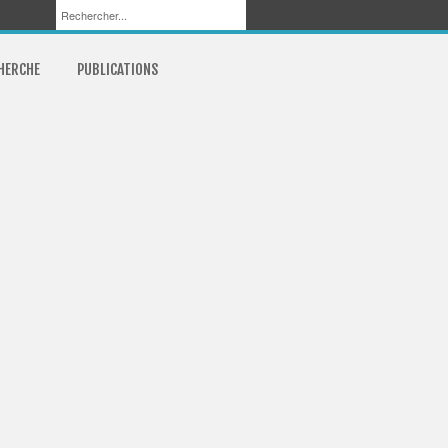
CHERCHE
PUBLICATIONS