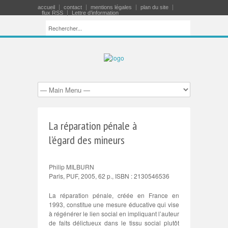
accueil
contact
mentions légales
plan du site
flux RSS
Lettre d’information
La réparation pénale à
l’égard des mineurs
Philip MILBURN
Paris, PUF, 2005, 62 p., ISBN : 2130546536
La réparation pénale, créée en France en
1993, constitue une mesure éducative qui vise
à régénérer le lien social en impliquant l’auteur
de faits délictueux dans le tissu social plutôt