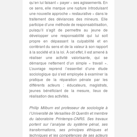
qu’en lui faisant « payer » ses agissements. En
ce sens, elle marque une rupture introduisant
une nouvelle approche « restaurative » dans le
traitement des déviances des mineurs. Elle
participe d’une méthode de responsabilisation,
puisqu’il s’agit de permettre au jeune de
développer une responsabilité qui lui soit
propre en dépassant la culpabilité et en
conférant du sens et de la valeur à son rapport
à la société et à la loi. À cet effet, il est amené à
réaliser une activité valorisante, qui se
démarque nettement d’un simple « travail ».
L’ouvrage reprend l’essentiel d’une étude
sociologique qui s’est employée à examiner la
pratique de la réparation pénale par les
différents acteurs : éducateurs, magistrats,
jeunes bénéficiant de la mesure, lieux de
réalisation des activités.
Philip Milburn est professeur de sociologie à
l’Université de Versailles-St Quentin et membre
du laboratoire Printemps-CNRS. Ses travaux
portent sur l’analyse du système pénal, ses
transformations, ses principes éthiques et
techniques et les compétences de ses acteurs