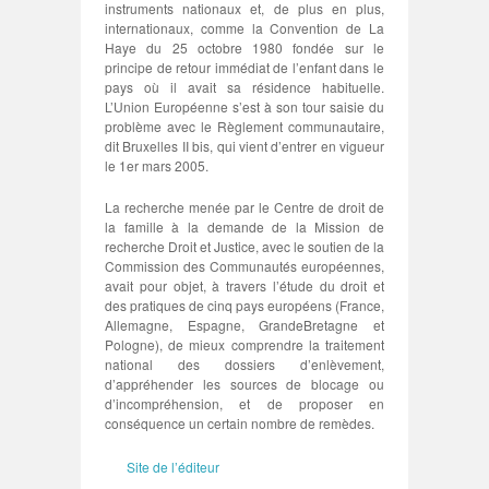
instruments nationaux et, de plus en plus,
internationaux, comme la Convention de La
Haye du 25 octobre 1980 fondée sur le
principe de retour immédiat de l’enfant dans le
pays où il avait sa résidence habituelle.
L’Union Européenne s’est à son tour saisie du
problème avec le Règlement communautaire,
dit Bruxelles II bis, qui vient d’entrer en vigueur
le 1er mars 2005.
La recherche menée par le Centre de droit de
la famille à la demande de la Mission de
recherche Droit et Justice, avec le soutien de la
Commission des Communautés européennes,
avait pour objet, à travers l’étude du droit et
des pratiques de cinq pays européens (France,
Allemagne, Espagne, GrandeBretagne et
Pologne), de mieux comprendre la traitement
national des dossiers d’enlèvement,
d’appréhender les sources de blocage ou
d’incompréhension, et de proposer en
conséquence un certain nombre de remèdes.
Site de l’éditeur