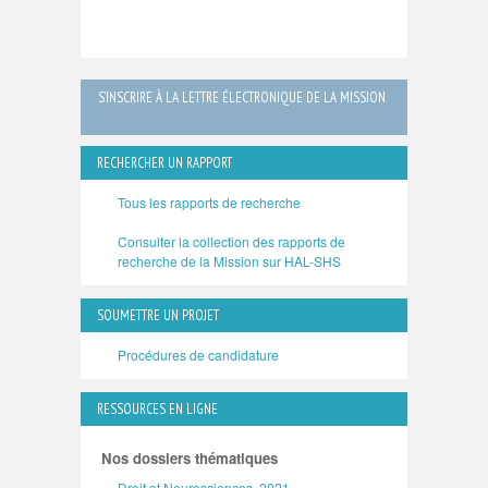
S’INSCRIRE À LA LETTRE ÉLECTRONIQUE DE LA MISSION
RECHERCHER UN RAPPORT
Tous les rapports de recherche
Consulter la collection des rapports de
recherche de la Mission sur HAL-SHS
SOUMETTRE UN PROJET
Procédures de candidature
RESSOURCES EN LIGNE
Nos dossiers thématiques
Droit et Neurosciences, 2021