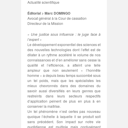
Actualité scientifique
Éditorial > Marc DOMINGO
Avocat général à la Cour de cassation
Directeur de la Mission
« Une justice sous influence : le juge face à
l’expert »
Le développement exponentiel des sciences et
des nouvelles technologies dont l’effet est de
dilater à un rythme accéléré le volume de nos
connaissances et d’en améliorer sans cesse la
qualité et l’efficience, a atteint une telle
ampleur que non seulement « l’honnête
homme » a depuis beau temps succombé sous
un tel poids, mais que les spécialistes les
mieux chevronnés dans des domaines du
savoir aussi diversifiés en leurs genres que
restreints dans leurs secteurs respectifs
d’application peinent de plus en plus à en
conserver la maîtrise.
Un tel phénomène n’est certes pas nouveau
quoique l’échelle à laquelle il se produit soit
sans précédent. Son impact sur notre vie
quotidienne est multiple mais confusément