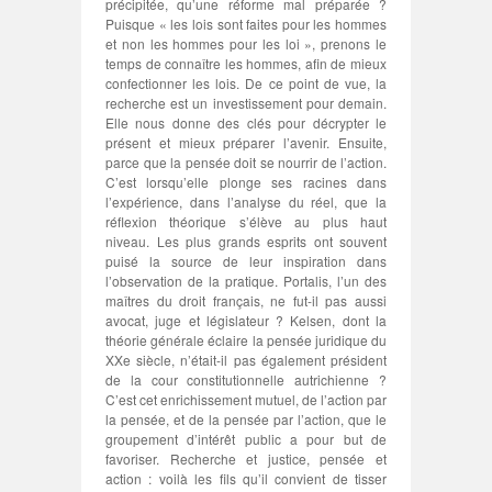
précipitée, qu’une réforme mal préparée ?
Puisque « les lois sont faites pour les hommes
et non les hommes pour les loi », prenons le
temps de connaître les hommes, afin de mieux
confectionner les lois. De ce point de vue, la
recherche est un investissement pour demain.
Elle nous donne des clés pour décrypter le
présent et mieux préparer l’avenir. Ensuite,
parce que la pensée doit se nourrir de l’action.
C’est lorsqu’elle plonge ses racines dans
l’expérience, dans l’analyse du réel, que la
réflexion théorique s’élève au plus haut
niveau. Les plus grands esprits ont souvent
puisé la source de leur inspiration dans
l’observation de la pratique. Portalis, l’un des
maîtres du droit français, ne fut-il pas aussi
avocat, juge et législateur ? Kelsen, dont la
théorie générale éclaire la pensée juridique du
XXe siècle, n’était-il pas également président
de la cour constitutionnelle autrichienne ?
C’est cet enrichissement mutuel, de l’action par
la pensée, et de la pensée par l’action, que le
groupement d’intérêt public a pour but de
favoriser. Recherche et justice, pensée et
action : voilà les fils qu’il convient de tisser