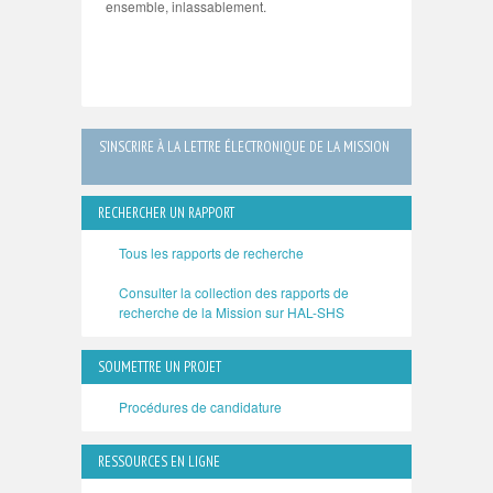
ensemble, inlassablement.
S’INSCRIRE À LA LETTRE ÉLECTRONIQUE DE LA MISSION
RECHERCHER UN RAPPORT
Tous les rapports de recherche
Consulter la collection des rapports de
recherche de la Mission sur HAL-SHS
SOUMETTRE UN PROJET
Procédures de candidature
RESSOURCES EN LIGNE