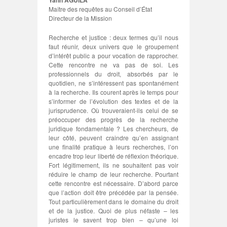
Yann AGUILA
Maître des requêtes au Conseil d’État
Directeur de la Mission
Recherche et justice : deux termes qu’il nous
faut réunir, deux univers que le groupement
d’intérêt public a pour vocation de rapprocher.
Cette rencontre ne va pas de soi. Les
professionnels du droit, absorbés par le
quotidien, ne s’intéressent pas spontanément
à la recherche. Ils courent après le temps pour
s’informer de l’évolution des textes et de la
jurisprudence. Où trouveraient-ils celui de se
préoccuper des progrès de la recherche
juridique fondamentale ? Les chercheurs, de
leur côté, peuvent craindre qu’en assignant
une finalité pratique à leurs recherches, l’on
encadre trop leur liberté de réflexion théorique.
Fort légitimement, ils ne souhaitent pas voir
réduire le champ de leur recherche. Pourtant
cette rencontre est nécessaire. D’abord parce
que l’action doit être précédée par la pensée.
Tout particulièrement dans le domaine du droit
et de la justice. Quoi de plus néfaste – les
juristes le savent trop bien – qu’une loi