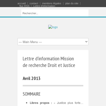
accueil
contact
mentions légales
plan du site
flux RSS
Lettre d’information
Lettre d’information Mission
de recherche Droit et Justice
Avril 2013
SOMMAIRE
Libres propos :
« Justice plus forte…