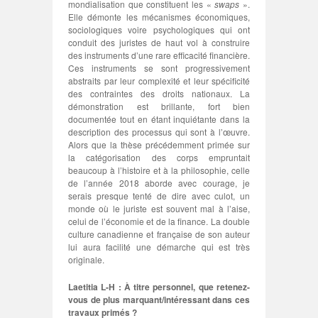
mondialisation que constituent les «
swaps
».
Elle démonte les mécanismes économiques,
sociologiques voire psychologiques qui ont
conduit des juristes de haut vol à construire
des instruments d’une rare efficacité financière.
Ces instruments se sont progressivement
abstraits par leur complexité et leur spécificité
des contraintes des droits nationaux. La
démonstration est brillante, fort bien
documentée tout en étant inquiétante dans la
description des processus qui sont à l’œuvre.
Alors que la thèse précédemment primée sur
la catégorisation des corps empruntait
beaucoup à l’histoire et à la philosophie, celle
de l’année 2018 aborde avec courage, je
serais presque tenté de dire avec culot, un
monde où le juriste est souvent mal à l’aise,
celui de l’économie et de la finance. La double
culture canadienne et française de son auteur
lui aura facilité une démarche qui est très
originale.
Laetitia L-H : À titre personnel, que retenez-
vous de plus marquant/intéressant dans ces
travaux primés ?