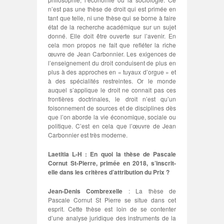
n’est pas une thèse de droit qui est primée en
tant que telle, ni une thèse qui se borne à faire
état de la recherche académique sur un sujet
donné. Elle doit être ouverte sur l’avenir. En
cela mon propos ne fait que refléter la riche
œuvre de Jean Carbonnier. Les exigences de
l’enseignement du droit conduisent de plus en
plus à des approches en « tuyaux d’orgue » et
à des spécialités restreintes. Or le monde
auquel s’applique le droit ne connait pas ces
frontières doctrinales, le droit n’est qu’un
foisonnement de sources et de disciplines dès
que l’on aborde la vie économique, sociale ou
politique. C’est en cela que l’œuvre de Jean
Carbonnier est très moderne.
Laetitia L-H : En quoi la thèse de Pascale
Cornut St-Pierre, primée en 2018, s’inscrit-
elle dans les critères d’attribution du Prix ?
Jean-Denis Combrexelle
: La thèse de
Pascale Cornut St Pierre se situe dans cet
esprit. Cette thèse est loin de se contenter
d’une analyse juridique des instruments de la