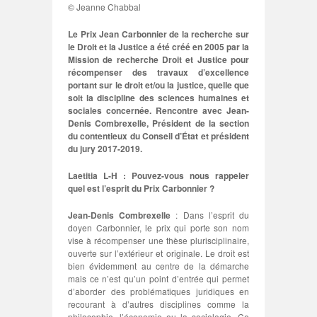
© Jeanne Chabbal
Le Prix Jean Carbonnier de la recherche sur
le Droit et la Justice a été créé en 2005 par la
Mission de recherche Droit et Justice pour
récompenser des travaux d’excellence
portant sur le droit et/ou la justice, quelle que
soit la discipline des sciences humaines et
sociales concernée. Rencontre avec Jean-
Denis Combrexelle, Président de la section
du contentieux du Conseil d’État et président
du jury 2017-2019.
Laetitia L-H : Pouvez-vous nous rappeler
quel est l’esprit du Prix Carbonnier ?
Jean-Denis Combrexelle
: Dans l’esprit du
doyen Carbonnier, le prix qui porte son nom
vise à récompenser une thèse plurisciplinaire,
ouverte sur l’extérieur et originale. Le droit est
bien évidemment au centre de la démarche
mais ce n’est qu’un point d’entrée qui permet
d’aborder des problématiques juridiques en
recourant à d’autres disciplines comme la
philosophie, l’économie ou la sociologie. Ce