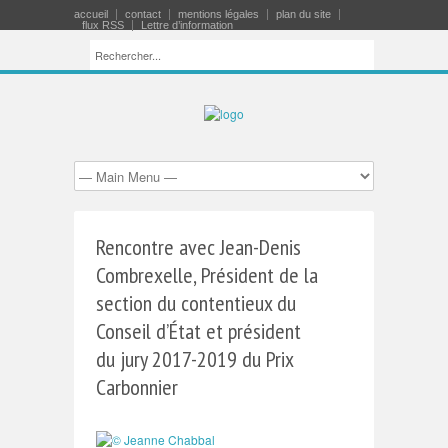
accueil
contact
mentions légales
plan du site
flux RSS
Lettre d’information
Rencontre avec Jean-Denis
Combrexelle, Président de la
section du contentieux du
Conseil d’État et président
du jury 2017-2019 du Prix
Carbonnier