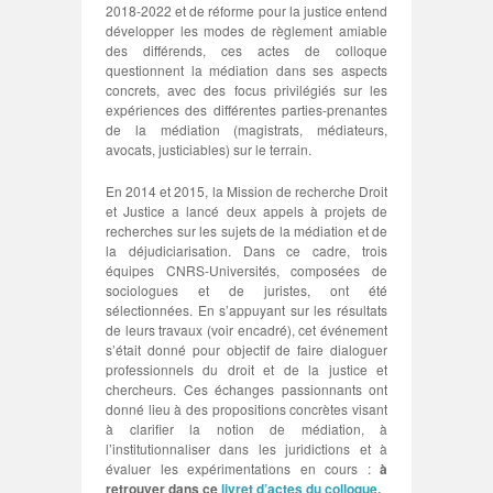
2018-2022 et de réforme pour la justice entend
développer les modes de règlement amiable
des différends, ces actes de colloque
questionnent la médiation dans ses aspects
concrets, avec des focus privilégiés sur les
expériences des différentes parties-prenantes
de la médiation (magistrats, médiateurs,
avocats, justiciables) sur le terrain.
En 2014 et 2015, la Mission de recherche Droit
et Justice a lancé deux appels à projets de
recherches sur les sujets de la médiation et de
la déjudiciarisation. Dans ce cadre, trois
équipes CNRS-Universités, composées de
sociologues et de juristes, ont été
sélectionnées. En s’appuyant sur les résultats
de leurs travaux (voir encadré), cet événement
s’était donné pour objectif de faire dialoguer
professionnels du droit et de la justice et
chercheurs. Ces échanges passionnants ont
donné lieu à des propositions concrètes visant
à clarifier la notion de médiation, à
l’institutionnaliser dans les juridictions et à
évaluer les expérimentations en cours :
à
retrouver dans ce
livret d’actes du colloque
.