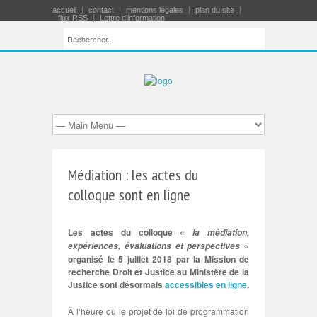
accueil
contact
mentions légales
plan du site
flux RSS
Lettre d’information
Médiation : les actes du
colloque sont en ligne
Les actes du colloque «
la médiation,
»
expériences, évaluations et perspectives
organisé le 5 juillet 2018 par la Mission de
recherche Droit et Justice au Ministère de la
Justice sont désormais
accessibles en ligne
.
À l’heure où le projet de loi de programmation