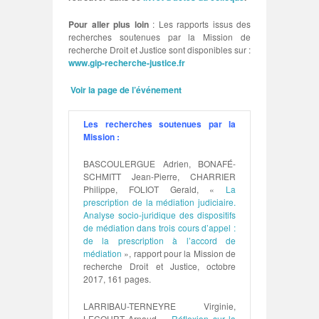
Pour aller plus loin
: Les rapports issus des
recherches soutenues par la Mission de
recherche Droit et Justice sont disponibles sur :
www.gip-recherche-justice.fr
Voir la page de l’événement
Les recherches soutenues par la
Mission :
BASCOULERGUE Adrien, BONAFÉ-
SCHMITT Jean-Pierre, CHARRIER
Philippe, FOLIOT Gerald, «
La
prescription de la médiation judiciaire.
Analyse socio-juridique des dispositifs
de médiation dans trois cours d’appel :
de la prescription à l’accord de
médiation
», rapport pour la Mission de
recherche Droit et Justice, octobre
2017, 161 pages.
LARRIBAU-TERNEYRE Virginie,
LECOURT Arnaud, «
Réflexion sur la