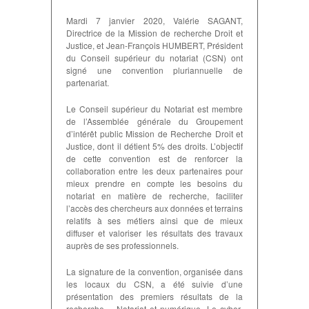
Mardi 7 janvier 2020, Valérie SAGANT,
Directrice de la Mission de recherche Droit et
Justice, et Jean-François HUMBERT, Président
du Conseil supérieur du notariat (CSN) ont
signé une convention pluriannuelle de
partenariat.
Le Conseil supérieur du Notariat est membre
de l’Assemblée générale du Groupement
d’intérêt public Mission de Recherche Droit et
Justice, dont il détient 5% des droits. L’objectif
de cette convention est de renforcer la
collaboration entre les deux partenaires pour
mieux prendre en compte les besoins du
notariat en matière de recherche, faciliter
l’accès des chercheurs aux données et terrains
relatifs à ses métiers ainsi que de mieux
diffuser et valoriser les résultats des travaux
auprès de ses professionnels.
La signature de la convention, organisée dans
les locaux du CSN, a été suivie d’une
présentation des premiers résultats de la
recherche « Notariat et numérique. Le cyber-