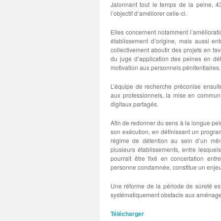
Jalonnant tout le temps de la peine, 
l’objectif d’améliorer celle-ci.
Elles concernent notamment l’améliorati
établissement d’origine, mais aussi ent
collectivement aboutir des projets en fav
du juge d’application des peines en dé
motivation aux personnels pénitentiaires.
L’équipe de recherche préconise ensuite 
aux professionnels, la mise en commun d
digitaux partagés.
Afin de redonner du sens à la longue pei
son exécution, en définissant un program
régime de détention au sein d’un mêm
plusieurs établissements, entre lesquels
pourrait être fixé en concertation entr
personne condamnée, constitue un enjeu 
Une réforme de la période de sûreté es
systématiquement obstacle aux aménage
Télécharger