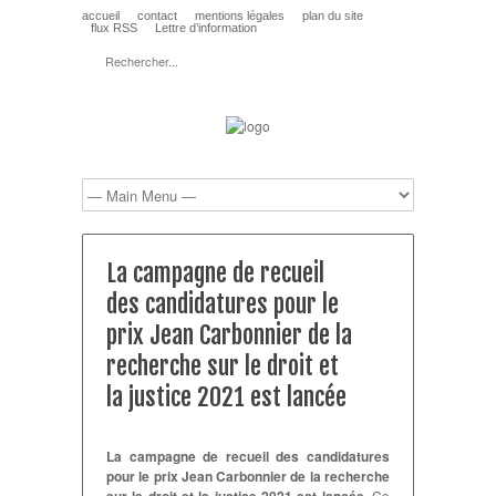
accueil
contact
mentions légales
plan du site
flux RSS
Lettre d’information
La campagne de recueil
des candidatures pour le
prix Jean Carbonnier de la
recherche sur le droit et
la justice 2021 est lancée
La campagne de recueil des candidatures
pour le prix Jean Carbonnier de la recherche
Ce