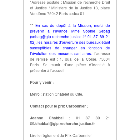
*Adresse postale : Mission de recherche Droit
et Justice / Ministère de la Justice 13, place
Vendôme 75042 Paris cedex 01
**
En cas de dépôt à la Mission, merci de
prévenir à l’avance Mme Sophie Sebag
(sebag@gip-recherche-justice.fr/ 01 87 89 21
02), les horaires d’ouverture des bureaux étant
susceptibles de changer en fonction de
l’évolution des mesures sanitaires.
L’adresse
de remise est : 1, quai de la Corse, 75004
Paris. Se munir d’une pièce d’identité à
présenter à l’accueil.
Pour y venir :
Métro : station Châtelet ou Cité.
Contact pour le prix Carbonnier :
Jeanne Chabbal :
01 87 89 21
09
/
chabbal@gip-recherche-justice.fr
Lire le règlement du Prix Carbonnier