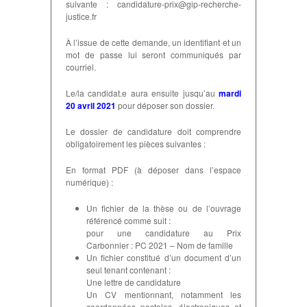
suivante :
candidature-prix@gip-recherche-
justice.fr
À l’issue de cette demande, un identifiant et un
mot de passe lui seront communiqués par
courriel.
Le/la candidat.e aura ensuite jusqu’au
mardi
20 avril 2021
pour déposer son dossier.
Le dossier de candidature doit comprendre
obligatoirement les pièces suivantes :
En format PDF (à déposer dans l’espace
numérique) :
Un fichier de la thèse ou de l’ouvrage
référencé comme suit :
pour une candidature au Prix
Carbonnier : PC 2021 – Nom de famille
Un fichier constitué d’un document d’un
seul tenant contenant :
Une lettre de candidature
Un CV mentionnant, notamment les
coordonnées postales, électroniques et