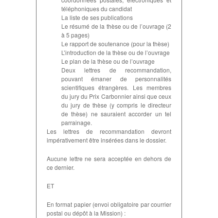
téléphoniques du candidat
La liste de ses publications
Le résumé de la thèse ou de l’ouvrage (2
à 5 pages)
Le rapport de soutenance (pour la thèse)
L’introduction de la thèse ou de l’ouvrage
Le plan de la thèse ou de l’ouvrage
Deux lettres de recommandation,
pouvant émaner de personnalités
scientifiques étrangères. Les membres
du jury du Prix Carbonnier ainsi que ceux
du jury de thèse (y compris le directeur
de thèse) ne sauraient accorder un tel
parrainage.
Les lettres de recommandation devront
impérativement être insérées dans le dossier.
Aucune lettre ne sera acceptée en dehors de
ce dernier.
ET
En format papier (envoi obligatoire par courrier
postal ou dépôt à la Mission) :