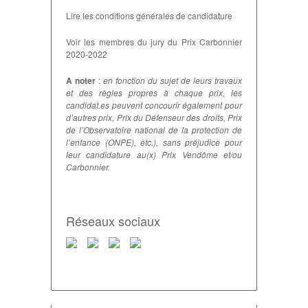
Lire les conditions générales de candidature
Voir les membres du jury du Prix Carbonnier
2020-2022
A noter
:
en fonction du sujet de leurs travaux
et des règles propres à chaque prix, les
candidat.es peuvent concourir également pour
d’autres prix, Prix du Défenseur des droits, Prix
de l’Observatoire national de la protection de
l’enfance (ONPE), etc.), sans préjudice pour
leur candidature au(x) Prix Vendôme et/ou
Carbonnier.
Réseaux sociaux