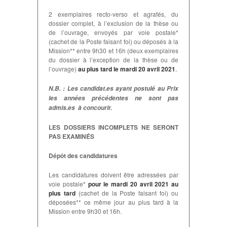
2 exemplaires recto-verso et agrafés, du
dossier complet, à l’exclusion de la thèse ou
de l’ouvrage, envoyés par voie postale*
(cachet de la Poste faisant foi) ou déposés à la
Mission** entre 9h30 et 16h (deux exemplaires
du dossier à l’exception de la thèse ou de
l’ouvrage)
au plus tard le mardi 20 avril 2021
.
N.B. : Les candidat.es ayant postulé au Prix
les années précédentes ne sont pas
admis.es à concourir.
LES DOSSIERS INCOMPLETS NE SERONT
PAS EXAMINÉS
Dépôt des candidatures
Les candidatures doivent être adressées par
voie postale*
pour le mardi 20 avril 2021
au
plus tard
(cachet de la Poste faisant foi) ou
déposées** ce même jour au plus tard à la
Mission entre 9h30 et 16h.