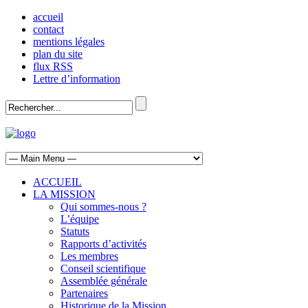
accueil
contact
mentions légales
plan du site
flux RSS
Lettre d’information
ACCUEIL
LA MISSION
Qui sommes-nous ?
L’équipe
Statuts
Rapports d’activités
Les membres
Conseil scientifique
Assemblée générale
Partenaires
Historique de la Mission