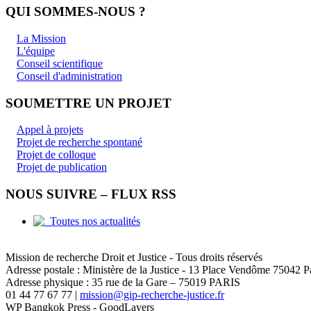
QUI SOMMES-NOUS ?
La Mission
L'équipe
Conseil scientifique
Conseil d'administration
SOUMETTRE UN PROJET
Appel à projets
Projet de recherche spontané
Projet de colloque
Projet de publication
NOUS SUIVRE – FLUX RSS
Toutes nos actualités
Mission de recherche Droit et Justice - Tous droits réservés
Adresse postale : Ministère de la Justice - 13 Place Vendôme 75042 
Adresse physique : 35 rue de la Gare – 75019 PARIS
01 44 77 67 77 |
mission@gip-recherche-justice.fr
WP Bangkok Press - GoodLayers