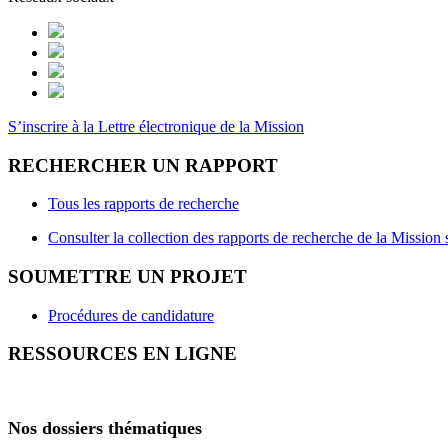
S’inscrire à la Lettre électronique de la Mission
RECHERCHER UN RAPPORT
Tous les rapports de recherche
Consulter la collection des rapports de recherche de la Missi
SOUMETTRE UN PROJET
Procédures de candidature
RESSOURCES EN LIGNE
Nos dossiers thématiques