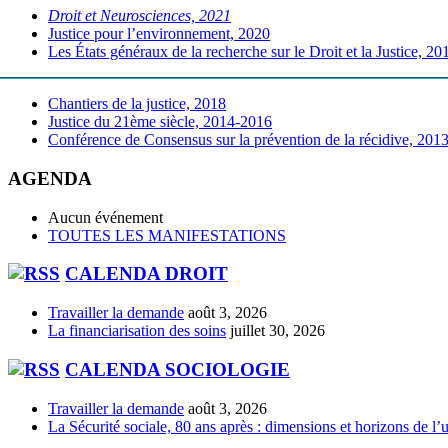
Droit et Neurosciences, 2021
Justice pour l’environnement, 2020
Les États généraux de la recherche sur le Droit et la Justice, 20
Chantiers de la justice, 2018
Justice du 21ème siècle, 2014-2016
Conférence de Consensus sur la prévention de la récidive, 201
AGENDA
Aucun événement
TOUTES LES MANIFESTATIONS
CALENDA DROIT
Travailler la demande
août 3, 2026
La financiarisation des soins
juillet 30, 2026
CALENDA SOCIOLOGIE
Travailler la demande
août 3, 2026
La Sécurité sociale, 80 ans après : dimensions et horizons de l’