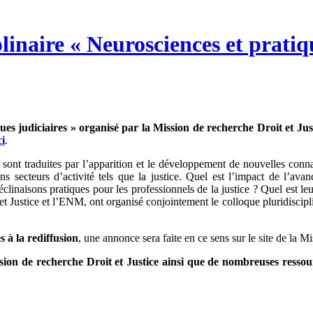
linaire « Neurosciences et pratiqu
ques judiciaires » organisé par la Mission de recherche Droit et Jus
ci
.
 sont traduites par l’apparition et le développement de nouvelles conn
s secteurs d’activité tels que la justice. Quel est l’impact de l’ava
inaisons pratiques pour les professionnels de la justice ? Quel est leur
 Justice et l’ENM, ont organisé conjointement le colloque pluridiscipli
 à la rediffusion
, une annonce sera faite en ce sens sur le site de la M
sion de recherche Droit et Justice ainsi que de nombreuses ressour