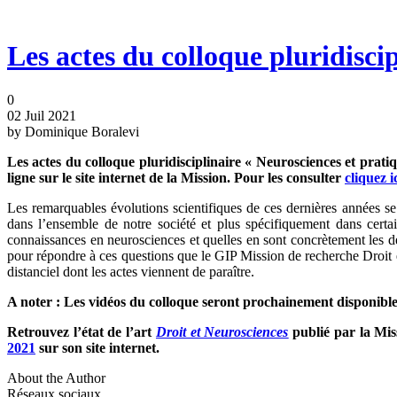
Les actes du colloque pluridiscip
0
02 Juil 2021
by Dominique Boralevi
Les actes du colloque pluridisciplinaire « Neurosciences et prati
ligne sur le site internet de la Mission. Pour les consulter
cliquez i
Les remarquables évolutions scientifiques de ces dernières années se
dans l’ensemble de notre société et plus spécifiquement dans certain
connaissances en neurosciences et quelles en sont concrètement les décl
pour répondre à ces questions que le GIP Mission de recherche Droit et
distanciel dont les actes viennent de paraître.
A noter : Les vidéos du colloque seront prochainement disponibles
Retrouvez l’état de l’art
Droit et Neurosciences
publié par la Mis
2021
sur son site internet.
About the Author
Réseaux sociaux