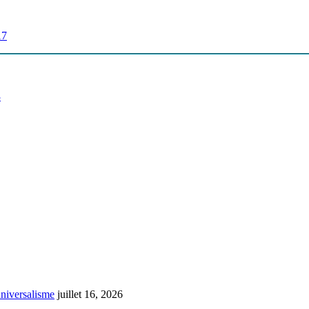
17
3
universalisme
juillet 16, 2026