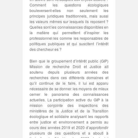
Comment les questions écologiques
bouleversent-elles non seulement les
principes juridiques traditionnels, mais aussi
les valeurs mêmes sur lesquels ils reposent ?
Quelles sont les connaissances disponibles en
la matière qui permettent d’inspirer les
professionnel·les comme les responsables de
politiques publiques et qui suscitent l’intérêt
des chercheur·es ?
Bien que le groupement d’intérêt public (GIP)
Mission de recherche Droit et Justice ait
soutenu depuis plusieurs années des
recherches dans ces différents domaines et
qu’il continue de le faire, il lui est apparu
nécessaire de se donner les moyens de mieux
cerner le panorama des connaissances
actuelles. La participation active du GIP à la
mission conjointe des inspections des
ministères de la Justice et de la Transition
écologique et solidaire analysant les rapports
entre justice et environnement a permis au
cours des années 2019 et 2020 d’approfondir
plusieurs de ces questions et a abouti à