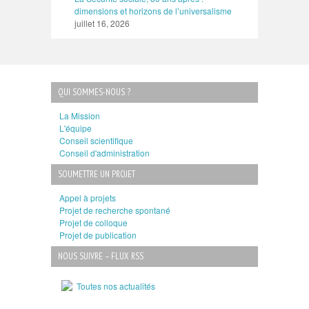
dimensions et horizons de l’universalisme
juillet 16, 2026
QUI SOMMES-NOUS ?
La Mission
L'équipe
Conseil scientifique
Conseil d'administration
SOUMETTRE UN PROJET
Appel à projets
Projet de recherche spontané
Projet de colloque
Projet de publication
NOUS SUIVRE – FLUX RSS
Toutes nos actualités