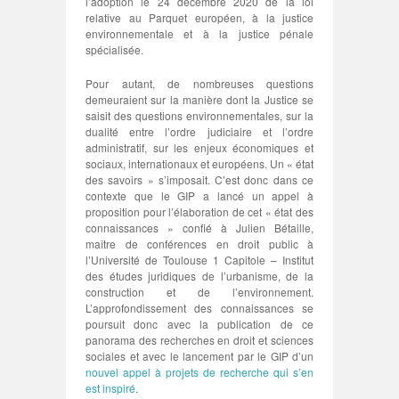
l’adoption le 24 décembre 2020 de la loi
relative au Parquet européen, à la justice
environnementale et à la justice pénale
spécialisée.
Pour autant, de nombreuses questions
demeuraient sur la manière dont la Justice se
saisit des questions environnementales, sur la
dualité entre l’ordre judiciaire et l’ordre
administratif, sur les enjeux économiques et
sociaux, internationaux et européens. Un « état
des savoirs » s’imposait. C’est donc dans ce
contexte que le GIP a lancé un appel à
proposition pour l’élaboration de cet « état des
connaissances » confié à Julien Bétaille,
maître de conférences en droit public à
l’Université de Toulouse 1 Capitole – Institut
des études juridiques de l’urbanisme, de la
construction et de l’environnement.
L’approfondissement des connaissances se
poursuit donc avec la publication de ce
panorama des recherches en droit et sciences
sociales et avec le lancement par le GIP d’un
nouvel appel à projets de recherche qui s’en
est inspiré
.