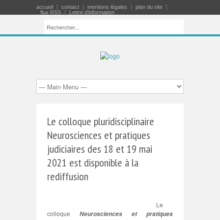
accueil
contact
mentions légales
plan du site
flux RSS
Lettre d’information
Le colloque pluridisciplinaire
Neurosciences et pratiques
judiciaires des 18 et 19 mai
2021 est disponible à la
rediffusion
Le
colloque
Neurosciences et pratiques