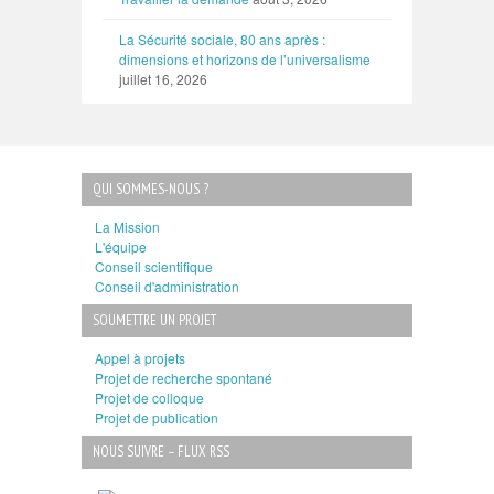
La Sécurité sociale, 80 ans après :
dimensions et horizons de l’universalisme
juillet 16, 2026
QUI SOMMES-NOUS ?
La Mission
L'équipe
Conseil scientifique
Conseil d'administration
SOUMETTRE UN PROJET
Appel à projets
Projet de recherche spontané
Projet de colloque
Projet de publication
NOUS SUIVRE – FLUX RSS