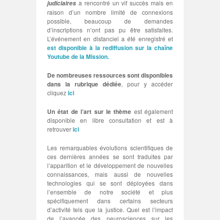
a rencontré un vif succès mais en
judiciaires
raison d’un nombre limité de connexions
possible, beaucoup de demandes
d’inscriptions n’ont pas pu être satisfaites.
L’événement en distanciel a été enregistré et
est disponible à la rediffusion sur la chaîne
Youtube de la Mission.
De nombreuses ressources sont disponibles
dans la rubrique dédiée
, pour y accéder
cliquez
ici
Un état de l’art sur le thème
est également
disponible en libre consultation et est à
retrouver
ici
Les remarquables évolutions scientifiques de
ces dernières années se sont traduites par
l’apparition et le développement de nouvelles
connaissances, mais aussi de nouvelles
technologies qui se sont déployées dans
l’ensemble de notre société et plus
spécifiquement dans certains secteurs
d’activité tels que la justice. Quel est l’impact
de l’avancée des neurosciences sur les