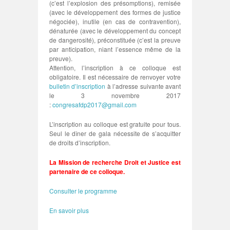
(c’est l’explosion des présomptions), remisée
(avec le développement des formes de justice
négociée), inutile (en cas de contravention),
dénaturée (avec le développement du concept
de dangerosité), préconstituée (c’est la preuve
par anticipation, niant l’essence même de la
preuve).
Attention, l’inscription à ce colloque est
obligatoire. Il est nécessaire de renvoyer votre
bulletin d’inscription
à l’adresse suivante avant
le 3 novembre 2017
:
congresafdp2017@gmail.com
L’inscription au colloque est gratuite pour tous.
Seul le dîner de gala nécessite de s’acquitter
de droits d’inscription.
La Mission de recherche Droit et Justice est
partenaire de ce colloque.
Consulter le programme
En savoir plus