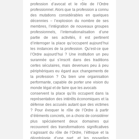
profession d’avocat et le rôle de l’Ordre
professionnel. Alors que la profession a connu
des mutations considérables en quelques
décennies – l’explosion du nombre de ses
membres, l’intégration de nouveaux groupes
professionnels, l’internationalisation d’une
partie de ses activités, il est pertinent
d’interroger la place qu’occupent aujourd’hui
les instances de la profession. Qu’est-ce que
l’Ordre aujourd’hui ? Une institution un peu
surannée qui s’inscrit dans des traditions
certes séculaires, mais devenues peu à peu
périphériques eu égard aux changements de
la profession ? Ou bien une organisation
performante, capable de porter une vision du
monde légal et de faire que les avocats
conservent la place qu’ils occupent dans la
représentation des intérêts économiques et la
défense des accusés autant que des victimes
? Pour évoquer le rôle de l’Ordre à partir
d’éléments concrets, on a choisi de considérer
plus spécialement deux domaines qui
recouvrent des transformations significatives
s’agissant du rôle de l’Ordre, l’éthique et la
déontologie d’une part, et les nouvelles