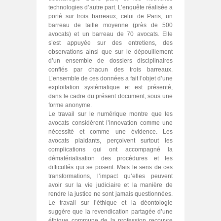
technologies d’autre part. L’enquête réalisée a
porté sur trois barreaux, celui de Paris, un
barreau de taille moyenne (près de 500
avocats) et un barreau de 70 avocats. Elle
s’est appuyée sur des entretiens, des
observations ainsi que sur le dépouillement
d’un ensemble de dossiers disciplinaires
confiés par chacun des trois barreaux.
L’ensemble de ces données a fait l’objet d’une
exploitation systématique et est présenté,
dans le cadre du présent document, sous une
forme anonyme.
Le travail sur le numérique montre que les
avocats considèrent l’innovation comme une
nécessité et comme une évidence. Les
avocats plaidants, perçoivent surtout les
complications qui ont accompagné la
dématérialisation des procédures et les
difficultés qui se posent. Mais le sens de ces
transformations, l’impact qu’elles peuvent
avoir sur la vie judiciaire et la manière de
rendre la justice ne sont jamais questionnées.
Le travail sur l’éthique et la déontologie
suggère que la revendication partagée d’une
éthique commune de la profession recouvre