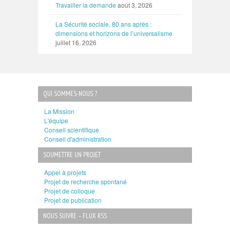
Travailler la demande
août 3, 2026
La Sécurité sociale, 80 ans après :
dimensions et horizons de l’universalisme
juillet 16, 2026
QUI SOMMES-NOUS ?
La Mission
L'équipe
Conseil scientifique
Conseil d'administration
SOUMETTRE UN PROJET
Appel à projets
Projet de recherche spontané
Projet de colloque
Projet de publication
NOUS SUIVRE – FLUX RSS