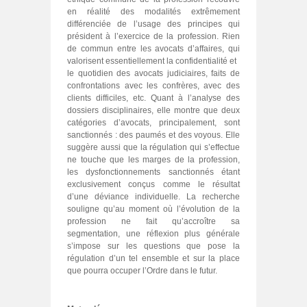
en réalité des modalités extrêmement
différenciée de l’usage des principes qui
président à l’exercice de la profession. Rien
de commun entre les avocats d’affaires, qui
valorisent essentiellement la confidentialité et
le quotidien des avocats judiciaires, faits de
confrontations avec les confrères, avec des
clients difficiles, etc. Quant à l’analyse des
dossiers disciplinaires, elle montre que deux
catégories d’avocats, principalement, sont
sanctionnés : des paumés et des voyous. Elle
suggère aussi que la régulation qui s’effectue
ne touche que les marges de la profession,
les dysfonctionnements sanctionnés étant
exclusivement conçus comme le résultat
d’une déviance individuelle. La recherche
souligne qu’au moment où l’évolution de la
profession ne fait qu’accroître sa
segmentation, une réflexion plus générale
s’impose sur les questions que pose la
régulation d’un tel ensemble et sur la place
que pourra occuper l’Ordre dans le futur.