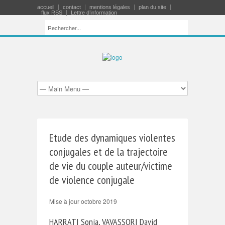
accueil
contact
mentions légales
plan du site
flux RSS
Lettre d’information
Etude des dynamiques violentes
conjugales et de la trajectoire
de vie du couple auteur/victime
de violence conjugale
Mise à jour octobre 2019
HARRATI Sonia, VAVASSORI David