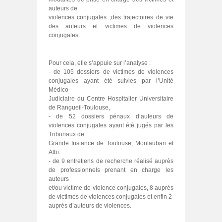
auteurs de
violences conjugales ;des trajectoires de vie
des auteurs et victimes de violences
conjugales.
Pour cela, elle s’appuie sur l’analyse :
- de 105 dossiers de victimes de violences
conjugales ayant été suivies par l’Unité
Médico-
Judiciaire du Centre Hospitalier Universitaire
de Rangueil-Toulouse,
- de 52 dossiers pénaux d’auteurs de
violences conjugales ayant été jugés par les
Tribunaux de
Grande Instance de Toulouse, Montauban et
Albi.
- de 9 entretiens de recherche réalisé auprès
de professionnels prenant en charge les
auteurs
et/ou victime de violence conjugales, 8 auprès
de victimes de violences conjugales et enfin 2
auprès d’auteurs de violences.