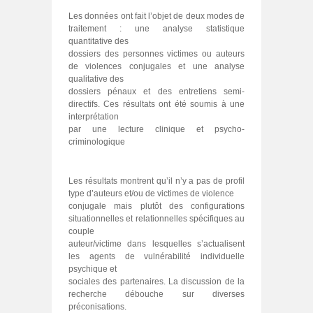
Les données ont fait l’objet de deux modes de
traitement : une analyse statistique
quantitative des
dossiers des personnes victimes ou auteurs
de violences conjugales et une analyse
qualitative des
dossiers pénaux et des entretiens semi-
directifs. Ces résultats ont été soumis à une
interprétation
par une lecture clinique et psycho-
criminologique
Les résultats montrent qu’il n’y a pas de profil
type d’auteurs et/ou de victimes de violence
conjugale mais plutôt des configurations
situationnelles et relationnelles spécifiques au
couple
auteur/victime dans lesquelles s’actualisent
les agents de vulnérabilité individuelle
psychique et
sociales des partenaires. La discussion de la
recherche débouche sur diverses
préconisations.