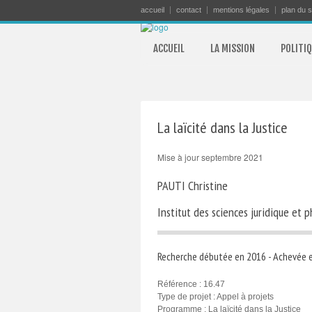
accueil
contact
mentions légales
plan du s
ACCUEIL
LA MISSION
POLITIQ
La laïcité dans la Justice
Mise à jour septembre 2021
PAUTI Christine
Institut des sciences juridique e
Recherche débutée en 2016 - Achevée 
Référence : 16.47
Type de projet : Appel à projets
Programme : La laïcité dans la Justice