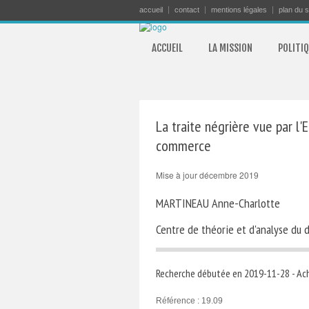
accueil
contact
mentions légales
plan du s
ACCUEIL
LA MISSION
POLITIQ
La traite négrière vue par l'
commerce
Mise à jour décembre 2019
MARTINEAU Anne-Charlotte
Centre de théorie et d'analyse du
Recherche débutée en 2019-11-28 - Ac
Référence : 19.09