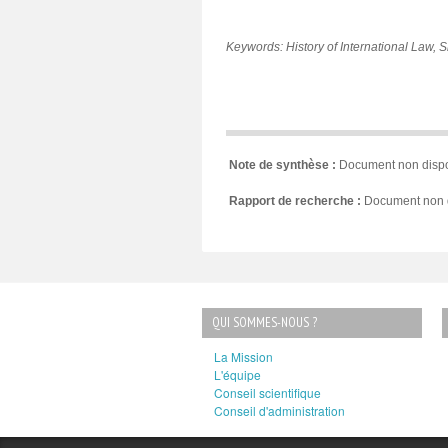
Keywords: History of International Law, 
Note de synthèse :
Document non dispo
Rapport de recherche :
Document non 
QUI SOMMES-NOUS ?
La Mission
L'équipe
Conseil scientifique
Conseil d'administration