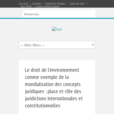
accueil
contact
mentions légales
plan du site
flux RSS
Lettre d’information
Le droit de l'environnement
comme exemple de la
mondialisation des concepts
juridiques : place et rôle des
juridictions internationales et
constitutionnelles