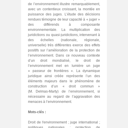
de l’environnement illustre remarquablement,
avec un contentieux croissant, la montée en
puissance des juges. L’étude des décisions
rendues témoigne de leur capacité à « juger »
des différends à composante
environnementale. La multiplication des
juridictions ou quasi-juridictions, intervenant à
des échelles (nationale, régionale,
universelle) très différentes exerce des effets
positifs sur l’amélioration de la protection de
l’environnement. Dans ce nouveau contexte
d’un droit mondialisé, le droit de
l’environnement met en lumière un juge
« passeur de frontières ». La dynamique
juridique ainsi créée représente l’un des
éléments majeurs dans le phénomène de
construction d’un « droit commun »
(M. Delmas-Marty) de l’environnement, si
nécessaire au regard de l’aggravation des
menaces à l’environnement.
Mots-clés :
Droit de l'environnement ; juge international ;
politiques nationales ; protection de