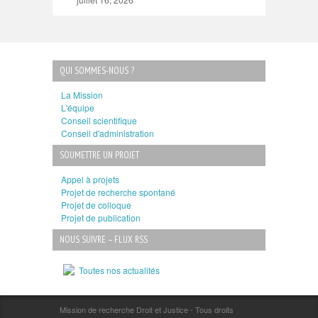
QUI SOMMES-NOUS ?
La Mission
L'équipe
Conseil scientifique
Conseil d'administration
SOUMETTRE UN PROJET
Appel à projets
Projet de recherche spontané
Projet de colloque
Projet de publication
NOUS SUIVRE – FLUX RSS
Toutes nos actualités
Mission de recherche Droit et Justice - Tous droits