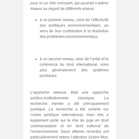
joue ici un rôle croissant, qui pourrait s’avérer
majeur au regard de différents enjeux :
à un premier niveau, celui de l’effectivité
des politiques environnementales, au
sens de leur contribution à la résolution
des problèmes environnementaux,
à un second niveau, celui de l’unité et la
cohérence du droit international, voire
plus généralement des systèmes
juridiques.
L’approche retenue était une approche
juridico-institutionnelle classique. La
recherche menée a été principalement
juridique. La recherche a été centrée sur
l’ordre juridique international, mais elle a
également porté sur le rôle du juge en droit
communautaire et en droit national de
l’environnement. Deux affaires récentes ont
particulièrement retenu l’attention (Usine Mox,