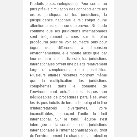
Produits biotechnologiques). Pour cerner au
plus près la circulation des concepts entre les
ordres juridiques et les juridictions, la
jurisprudence nationale a fait l’objet d’une
attention plus soutenue que prévue. Si l’étude
confirme que les juridictions internationales
sont inégalement armées sur le plan
procédural pour se voir soumettre puis pour
juger des différends à dimension
environnementale, elle montre aussi que, par
leur nombre et leur diversité, les juridictions
internationales offrent une palette relativement
large et complémentaire de possibilités.
Plusieurs affaires récentes montrent même
que la multiplication des juridictions
compétentes dans le domaine de
l’environnement entraîne des risques non
négligeables de procédures parallèles, avec
les risques induits de forum shopping et in fine
d’interprétations divergentes, voire
inconciliables, menaçant l’unité du droit
international. Sur le fond, l’équipe s’est
interrogée sur la contribution des juridictions
internationales à l’internationalisation du droit
de l’environnement. Le champ de la protection