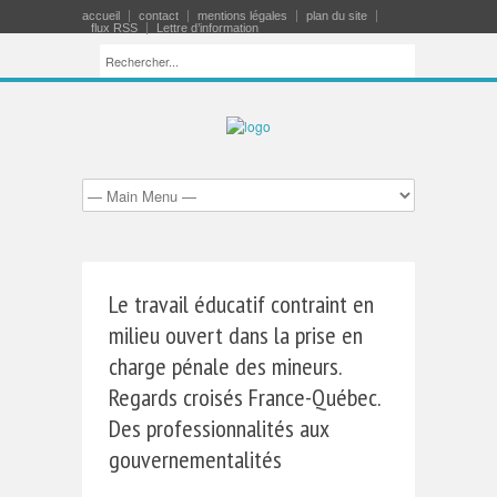
accueil
contact
mentions légales
plan du site
flux RSS
Lettre d’information
Le travail éducatif contraint en
milieu ouvert dans la prise en
charge pénale des mineurs.
Regards croisés France-Québec.
Des professionnalités aux
gouvernementalités