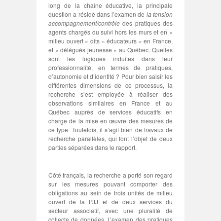
long de la chaîne éducative, la principale
question a résidé dans l’examen de
la tension
accompagnement/contrôle
des pratiques des
agents chargés du suivi hors les murs et en «
milieu ouvert » dits « éducateurs » en France,
et « délégués jeunesse » au Québec. Quelles
sont les logiques induites dans leur
professionnalité, en termes de pratiques,
d’autonomie et d’identité ? Pour bien saisir les
différentes dimensions de ce processus, la
recherche s’est employée à réaliser des
observations similaires en France et au
Québec auprès de services éducatifs en
charge de la mise en œuvre des mesures de
ce type. Toutefois, il s’agit bien de travaux de
recherche parallèles, qui font l’objet de deux
parties séparées dans le rapport.
Côté français, la recherche a porté son regard
sur les mesures pouvant comporter des
obligations au sein de trois unités de milieu
ouvert de la PJJ et de deux services du
secteur associatif, avec une pluralité de
collecte de données. L’examen des pratiques