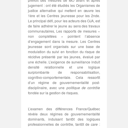
prévoit des mesures de MO avant et après
jugement : ont été étudiés les Organismes de
justice alternative qui mettent en œuvre les
1ère et les Centres jeunesse pour les 2nde.
Le principal défi, pour les acteurs des OJA, est
de faire adhérer le jeune au sens des travaux
communautaires, Les rapports de mesures «
non complétées » pointent l’absence
d’engagement dans la mesure. Les Centres
jeunesse sont organisés sur une base de
modulation du suivi en fonction du risque de
récidive présenté par les jeunes, évalué par
une échelle. L’exigence de surveillance induit
densité relationnelle et une logique
surplombante de responsabilisation,
cognitivo-comportementale. Cela ressortit
d’un régime de gouvernementalité post-
disciplinaire, avec une
politique de contrôle
fondée sur la gestion de risques.
L’examen des différences France/Québec
révèle deux régimes de gouvernementalité
dominants, induisant tantôt des logiques
professionnelles de contrôle, tantôt de
care
: