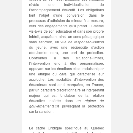
révèle une individualisation de
l’accompagnement éducatif. Les obligations
font l’objet d’une conversion dans le
processus d’adhésion du mineur à la mesure,
vers des engagements qu’il prend lui-même
vis-à-vis de son éducateur et dans son propre
intérêt, acquérant ainsi un sens pédagogique
sans sanction, en vue de
responsabilisation
du jeune, avec une réciprocité d’action
(don/contre don), une part de protection.
Confrontés à des situations-limites,
l’intervention tend à être personnalisée,
appuyant sur les émotions et se traduisant par
une éthique du
care,
qui caractérise leur
approche. Les modalités d’intervention des
éducateurs sont ainsi marquées, en France,
par un caractère discrétionnaire et interprétatif
majeur qui est fondateur de la relation
éducative insérée dans
un régime de
gouvernementalité
privilégiant la protection
sur la sanction.
Le cadre juridique spécifique au Québec