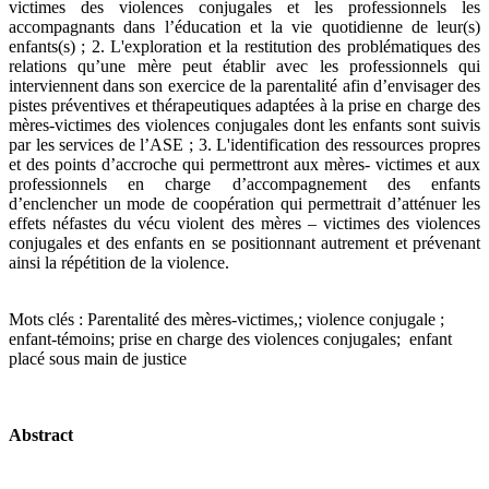
victimes des violences conjugales et les professionnels les
accompagnants dans l’éducation et la vie quotidienne de leur(s)
enfants(s) ; 2. L'exploration et la restitution des problématiques des
relations qu’une mère peut établir avec les professionnels qui
interviennent dans son exercice de la parentalité afin d’envisager des
pistes préventives et thérapeutiques adaptées à la prise en charge des
mères-victimes des violences conjugales dont les enfants sont suivis
par les services de l’ASE ; 3. L'identification des ressources propres
et des points d’accroche qui permettront aux mères- victimes et aux
professionnels en charge d’accompagnement des enfants
d’enclencher un mode de coopération qui permettrait d’atténuer les
effets néfastes du vécu violent des mères – victimes des violences
conjugales et des enfants en se positionnant autrement et prévenant
ainsi la répétition de la violence.
Mots clés : Parentalité des mères-victimes,; violence conjugale ;
enfant-témoins; prise en charge des violences conjugales; enfant
placé sous main de justice
Abstract