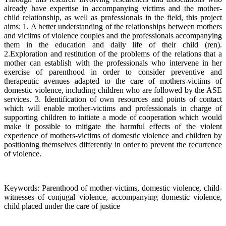
already have expertise in accompanying victims and the mother-
child relationship, as well as professionals in the field, this project
aims: 1. A better understanding of the relationships between mothers
and victims of violence couples and the professionals accompanying
them in the education and daily life of their child (ren).
2.Exploration and restitution of the problems of the relations that a
mother can establish with the professionals who intervene in her
exercise of parenthood in order to consider preventive and
therapeutic avenues adapted to the care of mothers-victims of
domestic violence, including children who are followed by the ASE
services. 3. Identification of own resources and points of contact
which will enable mother-victims and professionals in charge of
supporting children to initiate a mode of cooperation which would
make it possible to mitigate the harmful effects of the violent
experience of mothers-victims of domestic violence and children by
positioning themselves differently in order to prevent the recurrence
of violence.
Keywords: Parenthood of mother-victims, domestic violence, child-
witnesses of conjugal violence, accompanying domestic violence,
child placed under the care of justice