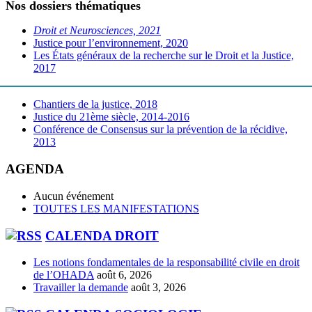
Nos dossiers thématiques
Droit et Neurosciences, 2021
Justice pour l’environnement, 2020
Les États généraux de la recherche sur le Droit et la Justice,
2017
Chantiers de la justice, 2018
Justice du 21ème siècle, 2014-2016
Conférence de Consensus sur la prévention de la récidive,
2013
AGENDA
Aucun événement
TOUTES LES MANIFESTATIONS
CALENDA DROIT
Les notions fondamentales de la responsabilité civile en droit
de l’OHADA
août 6, 2026
Travailler la demande
août 3, 2026