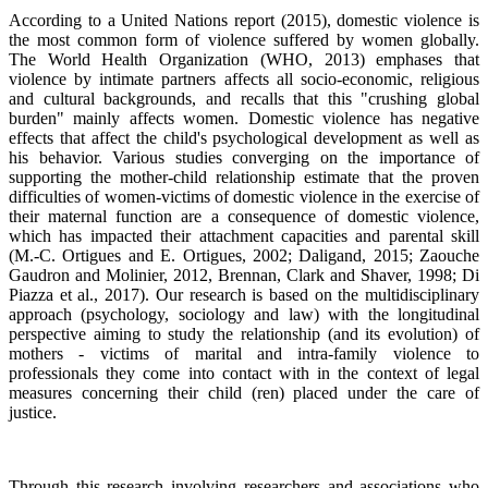
According to a United Nations report (2015), domestic violence is
the most common form of violence suffered by women globally.
The World Health Organization (WHO, 2013) emphases that
violence by intimate partners affects all socio-economic, religious
and cultural backgrounds, and recalls that this "crushing global
burden" mainly affects women. Domestic violence has negative
effects that affect the child's psychological development as well as
his behavior. Various studies converging on the importance of
supporting the mother-child relationship estimate that the proven
difficulties of women-victims of domestic violence in the exercise of
their maternal function are a consequence of domestic violence,
which has impacted their attachment capacities and parental skill
(M.-C. Ortigues and E. Ortigues, 2002; Daligand, 2015; Zaouche
Gaudron and Molinier, 2012, Brennan, Clark and Shaver, 1998; Di
Piazza et al., 2017). Our research is based on the multidisciplinary
approach (psychology, sociology and law) with the longitudinal
perspective aiming to study the relationship (and its evolution) of
mothers - victims of marital and intra-family violence to
professionals they come into contact with in the context of legal
measures concerning their child (ren) placed under the care of
justice.
Through this research involving researchers and associations who