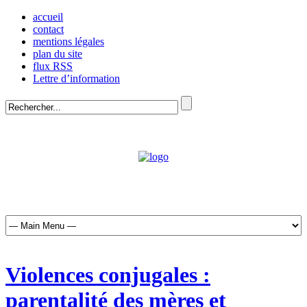
accueil
contact
mentions légales
plan du site
flux RSS
Lettre d’information
Violences conjugales :
parentalité des mères et