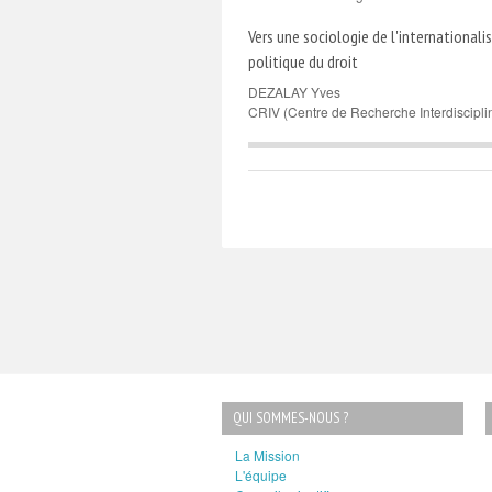
Vers une sociologie de l'internationali
politique du droit
DEZALAY Yves
CRIV (Centre de Recherche Interdiscipl
QUI SOMMES-NOUS ?
La Mission
L'équipe