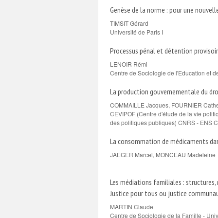
Genèse de la norme : pour une nouvelle 
TIMSIT Gérard
Université de Paris I
Processus pénal et détention provisoi
LENOIR Rémi
Centre de Sociologie de l'Education et 
La production gouvernementale du dro
COMMAILLE Jacques, FOURNIER Cathe
CEVIPOF (Centre d'étude de la vie polit
des politiques publiques) CNRS - ENS 
La consommation de médicaments dans
JAEGER Marcel, MONCEAU Madeleine
Les médiations familiales : structures, 
Justice pour tous ou justice communau
MARTIN Claude
Centre de Sociologie de la Famille - Uni