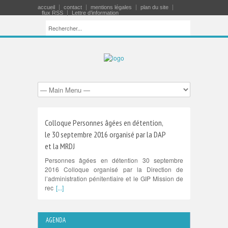
accueil
contact
mentions légales
plan du site
flux RSS
Lettre d’information
Colloque Personnes âgées en détention,
le 30 septembre 2016 organisé par la DAP
et la MRDJ
Personnes âgées en détention 30 septembre
2016 Colloque organisé par la Direction de
l’administration pénitentiaire et le GIP Mission de
rec
[...]
AGENDA