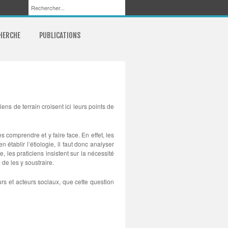
CHERCHE
PUBLICATIONS
ens de terrain croisent ici leurs points de
 comprendre et y faire face. En effet, les
tablir l’étiologie, il faut donc analyser
 les praticiens insistent sur la nécessité
de les y soustraire.
urs et acteurs sociaux, que cette question