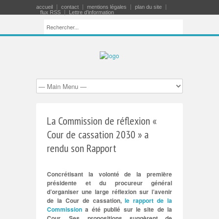
accueil
contact
mentions légales
plan du site
flux RSS
Lettre d’information
La Commission de réflexion «
Cour de cassation 2030 » a
rendu son Rapport
Concrétisant la volonté de la première
présidente et du procureur général
d’organiser une large réflexion sur l’avenir
de la Cour de cassation,
le rapport de la
Commission
a été publié sur le site de la
Cour. Ses propositions suggèrent de