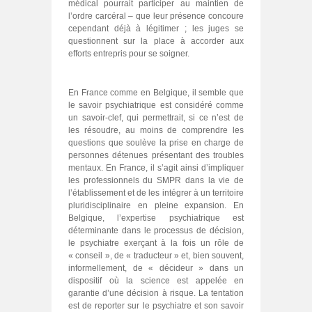
médical pourrait participer au maintien de
l’ordre carcéral – que leur présence concoure
cependant déjà à légitimer ; les juges se
questionnent sur la place à accorder aux
efforts entrepris pour se soigner.
En France comme en Belgique, il semble que
le savoir psychiatrique est considéré comme
un savoir‑clef, qui permettrait, si ce n’est de
les résoudre, au moins de comprendre les
questions que soulève la prise en charge de
personnes détenues présentant des troubles
mentaux. En France, il s’agit ainsi d’impliquer
les professionnels du SMPR dans la vie de
l’établissement et de les intégrer à un territoire
pluridisciplinaire en pleine expansion. En
Belgique, l’expertise psychiatrique est
déterminante dans le processus de décision,
le psychiatre exerçant à la fois un rôle de
« conseil », de « traducteur » et, bien souvent,
informellement, de « décideur » dans un
dispositif où la science est appelée en
garantie d’une décision à risque. La tentation
est de reporter sur le psychiatre et son savoir