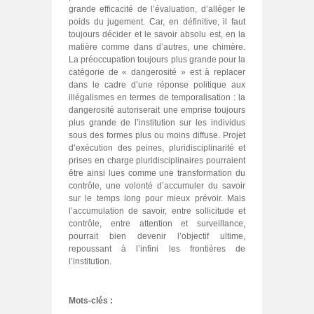
grande efficacité de l’évaluation, d’alléger le
poids du jugement. Car, en définitive, il faut
toujours décider et le savoir absolu est, en la
matière comme dans d’autres, une chimère.
La préoccupation toujours plus grande pour la
catégorie de « dangerosité » est à replacer
dans le cadre d’une réponse politique aux
illégalismes en termes de temporalisation : la
dangerosité autoriserait une emprise toujours
plus grande de l’institution sur les individus
sous des formes plus ou moins diffuse. Projet
d’exécution des peines, pluridisciplinarité et
prises en charge pluridisciplinaires pourraient
être ainsi lues comme une transformation du
contrôle, une volonté d’accumuler du savoir
sur le temps long pour mieux prévoir. Mais
l’accumulation de savoir, entre sollicitude et
contrôle, entre attention et surveillance,
pourrait bien devenir l’objectif ultime,
repoussant à l’infini les frontières de
l’institution.
Mots-clés :