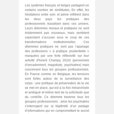
Les systèmes français et belges partagent un
certains nombre de similitudes. En effet, les
hésitations entre soin et peine infiltrent dans
les deux pays les pratiques des
professionnels travaillant dans ces univers.
Leurs dilemmes moraux et pratiques ne sont
évidemment pas nouveaux, mais semblent
cependant s’accuser sous le coup de ces
transformations institutionnelles. Ces
dilemmes pratiques ne sont pas l’apanage
des professions « à pratique prudentielle »
marquées par une forte réflexivité sur leur
activité (Florent Champy, 2010) (personnels
d’encadrement, magistrats, psychiatres) mais
concernent tous les groupes professionnels.
En France comme en Belgique, les tensions
sont fortes autour de la surveillance des
corps : une politique de préservation de la vie
se met en place, qui est à la fois hiérarchisée
et ambiguë et relève tant de la sollicitude que
du contrôle. Ce dilemme traverse tous les
groupes professionnels : ainsi les psychiatres
s’interrogent sur la légitimité d’un partage
d’informations qui en compromettant le secret