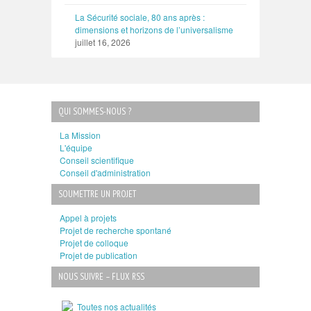
La Sécurité sociale, 80 ans après :
dimensions et horizons de l’universalisme
juillet 16, 2026
QUI SOMMES-NOUS ?
La Mission
L'équipe
Conseil scientifique
Conseil d'administration
SOUMETTRE UN PROJET
Appel à projets
Projet de recherche spontané
Projet de colloque
Projet de publication
NOUS SUIVRE – FLUX RSS
Toutes nos actualités