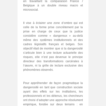
en travaillant la comparaison France /
Belgique à un double niveau macro et
microsocial.
Il vise à éclairer une zone d’ombre qui est
celle de la forme prise concrètement par la
prise en charge de ceux que la justice
considère comme « dangereux » au‑delà
même des systèmes institutionnels et des
cadres législatifs français et belges. Son
objectif était de montrer que si la dangerosité
s’articule bien à une lecture actuarielle des
risques, elle n’est pas devenue le principe
directeur des transformations carcérales à
l’œuvre, ni la grille de lecture exclusive des
phénomènes observés.
Pour appréhender de façon pragmatique la
dangerosité en tant que construction sociale
ayant des effets sur les institutions, les
professionnels et les détenus, les chercheurs
ont choisi d’adopter une approche résolument
empirique, fondée sur deux terrains : en