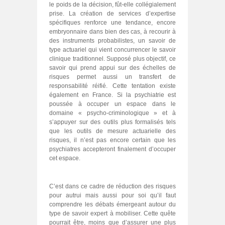
le poids de la décision, fût‑elle collégialement
prise. La création de services d’expertise
spécifiques renforce une tendance, encore
embryonnaire dans bien des cas, à recourir à
des instruments probabilistes, un savoir de
type actuariel qui vient concurrencer le savoir
clinique traditionnel. Supposé plus objectif, ce
savoir qui prend appui sur des échelles de
risques permet aussi un transfert de
responsabilité réifié. Cette tentation existe
également en France. Si la psychiatrie est
poussée à occuper un espace dans le
domaine « psycho‑criminologique » et à
s’appuyer sur des outils plus formalisés tels
que les outils de mesure actuarielle des
risques, il n’est pas encore certain que les
psychiatres accepteront finalement d’occuper
cet espace.
C’est dans ce cadre de réduction des risques
pour autrui mais aussi pour soi qu’il faut
comprendre les débats émergeant autour du
type de savoir expert à mobiliser. Cette quête
pourrait être, moins que d’assurer une plus