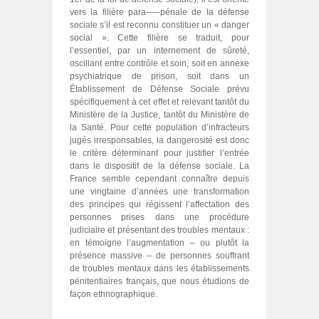
vers la filière para—‐‑pénale de la défense
sociale s’il est reconnu constituer un « danger
social ». Cette filière se traduit, pour
l’essentiel, par un internement de sûreté,
oscillant entre contrôle et soin, soit en annexe
psychiatrique de prison, soit dans un
Établissement de Défense Sociale prévu
spécifiquement à cet effet et relevant tantôt du
Ministère de la Justice, tantôt du Ministère de
la Santé. Pour cette population d’infracteurs
jugés irresponsables, la dangerosité est donc
le critère déterminant pour justifier l’entrée
dans le dispositif de la défense sociale. La
France semble cependant connaître depuis
une vingtaine d’années une transformation
des principes qui régissent l’affectation des
personnes prises dans une procédure
judiciaire et présentant des troubles mentaux :
en témoigne l’augmentation – ou plutôt la
présence massive – de personnes souffrant
de troubles mentaux dans les établissements
pénitentiaires français, que nous étudions de
façon ethnographique.