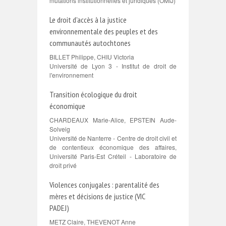
mutations institutionnelles et juridiques (OMIJ)
Le droit d'accès à la justice
environnementale des peuples et des
communautés autochtones
BILLET Philippe, CHIU Victoria
Université de Lyon 3 - Institut de droit de
l'environnement
Transition écologique du droit
économique
CHARDEAUX Marie-Alice, EPSTEIN Aude-
Solveig
Université de Nanterre - Centre de droit civil et
de contentieux économique des affaires,
Université Paris-Est Créteil - Laboratoire de
droit privé
Violences conjugales : parentalité des
mères et décisions de justice (VIC
PADEJ)
METZ Claire, THEVENOT Anne