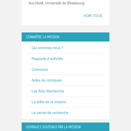
SuLiSoM, Université de Strasbourg
VOIR TOUS
CONNAÎTRE LA MISSION
Qui sommes-nous ?
Rapports d’activités
Colloques
Actes de colloques
Les Actu-Recherche
La lettre de la mission
Le carnet de recherche
OUVRAGES SOUTENUS PAR LA MISSION