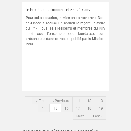
Le Prix Jean Carbonnier fête ses 15 ans
Pour cette occasion, la Mission de recherche Droit
et Justice a réalisé un recueil retraçant l’histoire
du Prix. Tous les Présidents et membres du jury
ainsi que l’ensemble des lauréat.e.s sont
présenté.e.s dans ce recueil publié par la Mission.
Pour
[...]
« First
‹ Previous
11
12
13
14
15
16
17
18
19
Next ›
Last »