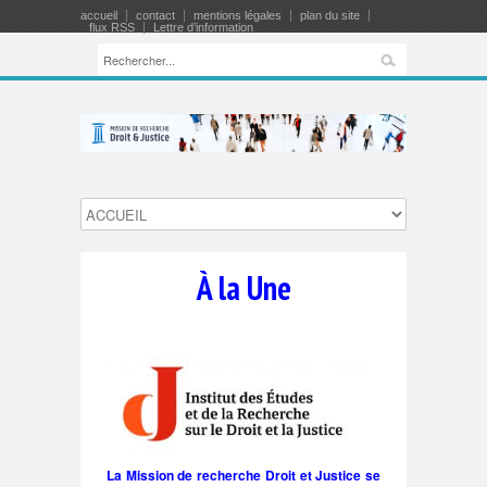
accueil
contact
mentions légales
plan du site
flux RSS
Lettre d’information
À la Une
La Mission de recherche Droit et Justice se