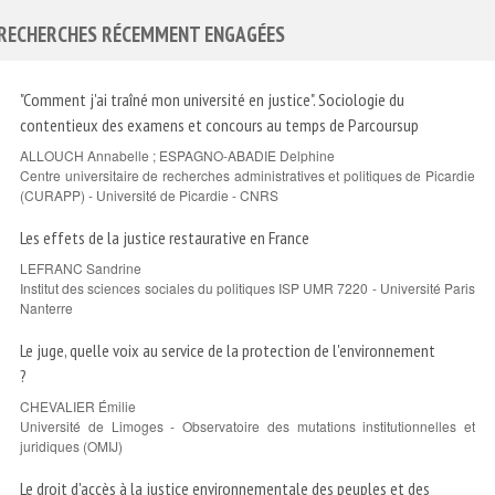
RECHERCHES RÉCEMMENT ENGAGÉES
"Comment j'ai traîné mon université en justice". Sociologie du
contentieux des examens et concours au temps de Parcoursup
ALLOUCH Annabelle ; ESPAGNO-ABADIE Delphine
Centre universitaire de recherches administratives et politiques de Picardie
(CURAPP) - Université de Picardie - CNRS
Les effets de la justice restaurative en France
LEFRANC Sandrine
Institut des sciences sociales du politiques ISP UMR 7220 - Université Paris
Nanterre
Le juge, quelle voix au service de la protection de l'environnement
?
CHEVALIER Émilie
Université de Limoges - Observatoire des mutations institutionnelles et
juridiques (OMIJ)
Le droit d'accès à la justice environnementale des peuples et des