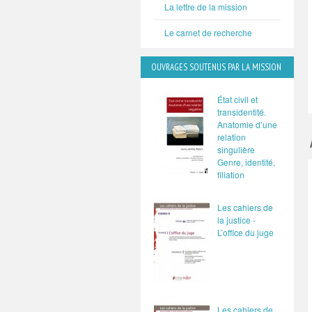
La lettre de la mission
Le carnet de recherche
OUVRAGES SOUTENUS PAR LA MISSION
État civil et
transidentité.
Anatomie d’une
relation
singulière
Genre, identité,
filiation
Les cahiers de
la justice -
L’office du juge
Les cahiers de