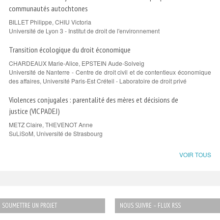
communautés autochtones
BILLET Philippe, CHIU Victoria
Université de Lyon 3 - Institut de droit de l'environnement
Transition écologique du droit économique
CHARDEAUX Marie-Alice, EPSTEIN Aude-Solveig
Université de Nanterre - Centre de droit civil et de contentieux économique
des affaires, Université Paris-Est Créteil - Laboratoire de droit privé
Violences conjugales : parentalité des mères et décisions de
justice (VIC PADEJ)
METZ Claire, THEVENOT Anne
SuLiSoM, Université de Strasbourg
VOIR TOUS
SOUMETTRE UN PROJET
NOUS SUIVRE – FLUX RSS