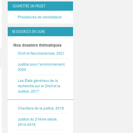
SOUMETTRE UN PROJET
Procédures de candidature
RESSOURCES EN LIGNE
Nos dossiers thématiques
Droit et Neurosciences, 2021
Justice pour l’environnement,
2020
Les États généraux de la
recherche sur le Droit et la
Justice, 2017
Chantiers de la justice, 2018
Justice du 21ème siècle,
2014-2016