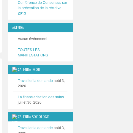
Conférence de Consensus sur
la prévention de la récidive,
2013
AGENDA
Aucun événement
TOUTES LES
MANIFESTATIONS
CALENDA DROIT
Travailler la demande
août 3,
2026
La financiarisation des soins
juillet 30, 2026
CALENDA SOCIOLOGIE
Travailler la demande
août 3,
2026