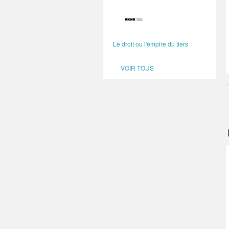
Le droit ou l'empire du tiers
VOIR TOUS