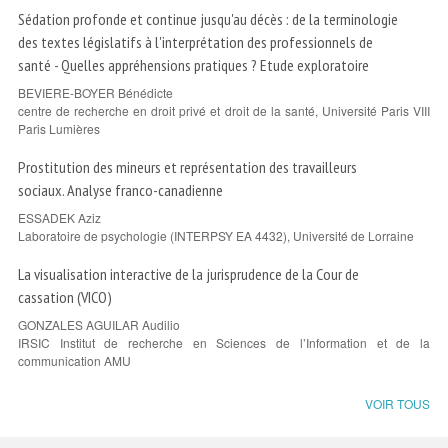
Sédation profonde et continue jusqu'au décès : de la terminologie
des textes législatifs à l'interprétation des professionnels de
santé - Quelles appréhensions pratiques ? Etude exploratoire
BEVIERE-BOYER Bénédicte
centre de recherche en droit privé et droit de la santé, Université Paris VIII
Paris Lumières
Prostitution des mineurs et représentation des travailleurs
sociaux. Analyse franco-canadienne
ESSADEK Aziz
Laboratoire de psychologie (INTERPSY EA 4432), Université de Lorraine
La visualisation interactive de la jurisprudence de la Cour de
cassation (VICO)
GONZALES AGUILAR Audilio
IRSIC Institut de recherche en Sciences de l’Information et de la
communication AMU
VOIR TOUS