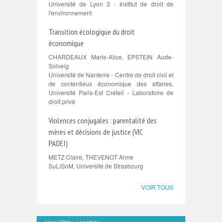
Université de Lyon 3 - Institut de droit de
l'environnement
Transition écologique du droit
économique
CHARDEAUX Marie-Alice, EPSTEIN Aude-
Solveig
Université de Nanterre - Centre de droit civil et
de contentieux économique des affaires,
Université Paris-Est Créteil - Laboratoire de
droit privé
Violences conjugales : parentalité des
mères et décisions de justice (VIC
PADEJ)
METZ Claire, THEVENOT Anne
SuLiSoM, Université de Strasbourg
VOIR TOUS