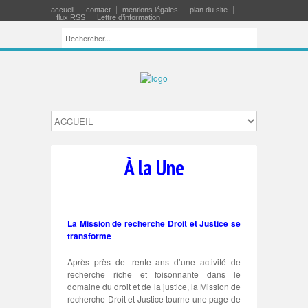
accueil
contact
mentions légales
plan du site
flux RSS
Lettre d’information
À la Une
La Mission de recherche Droit et Justice se
transforme
Après près de trente ans d’une activité de
recherche riche et foisonnante dans le
domaine du droit et de la justice, la Mission de
recherche Droit et Justice tourne une page de