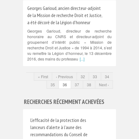
Georges Garioud, ancien directeur-adjoint
de la Mission de recherche Droit et Justice,
a été décoré de la Légion d’honneur
Georges Garioud, directeur de recherche
honoraire au CNRS et directeur-adjoint du
groupement d’intérêt public « Mission de
recherche Droit et Justice » de 1994 à 2014, s’est
vu remettre la Légion d’honneur, le 13 décembre
2016, des mains du professeu
[...]
« First
‹ Previous
32
33
34
35
36
37
38
Next ›
RECHERCHES RÉCEMMENT ACHEVÉES
L'efficacité de la protection des
lanceurs d'alerte à l'aune des
recommandations du Conseil de