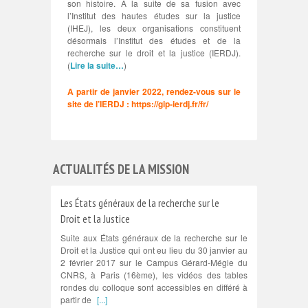
son histoire. A la suite de sa fusion avec
l’Institut des hautes études sur la justice
(IHEJ), les deux organisations constituent
désormais l’Institut des études et de la
recherche sur le droit et la justice (IERDJ).
(
Lire la suite…
)
A partir de janvier 2022, rendez-vous sur le
site de l’IERDJ :
https://gip-ierdj.fr/fr/
ACTUALITÉS DE LA MISSION
Les États généraux de la recherche sur le
Droit et la Justice
Suite aux États généraux de la recherche sur le
Droit et la Justice qui ont eu lieu du 30 janvier au
2 février 2017 sur le Campus Gérard-Mégie du
CNRS, à Paris (16ème), les vidéos des tables
rondes du colloque sont accessibles en différé à
partir de
[...]