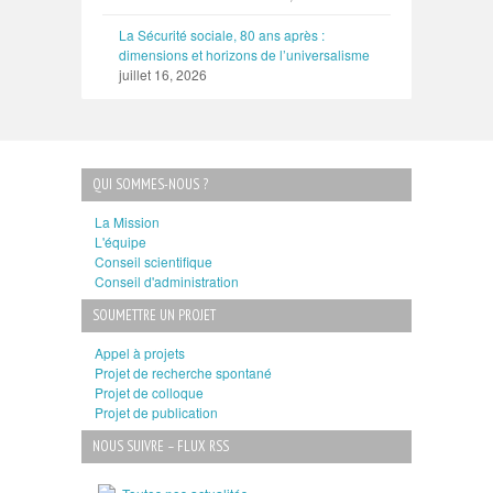
La Sécurité sociale, 80 ans après :
dimensions et horizons de l’universalisme
juillet 16, 2026
QUI SOMMES-NOUS ?
La Mission
L'équipe
Conseil scientifique
Conseil d'administration
SOUMETTRE UN PROJET
Appel à projets
Projet de recherche spontané
Projet de colloque
Projet de publication
NOUS SUIVRE – FLUX RSS