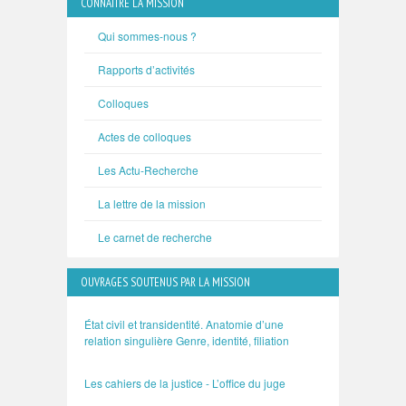
CONNAÎTRE LA MISSION
Qui sommes-nous ?
Rapports d’activités
Colloques
Actes de colloques
Les Actu-Recherche
La lettre de la mission
Le carnet de recherche
OUVRAGES SOUTENUS PAR LA MISSION
État civil et transidentité. Anatomie d’une
relation singulière Genre, identité, filiation
Les cahiers de la justice - L’office du juge