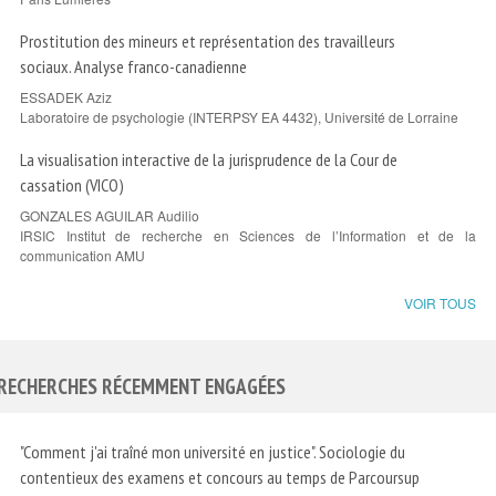
Prostitution des mineurs et représentation des travailleurs
sociaux. Analyse franco-canadienne
ESSADEK Aziz
Laboratoire de psychologie (INTERPSY EA 4432), Université de Lorraine
La visualisation interactive de la jurisprudence de la Cour de
cassation (VICO)
GONZALES AGUILAR Audilio
IRSIC Institut de recherche en Sciences de l’Information et de la
communication AMU
VOIR TOUS
RECHERCHES RÉCEMMENT ENGAGÉES
"Comment j'ai traîné mon université en justice". Sociologie du
contentieux des examens et concours au temps de Parcoursup