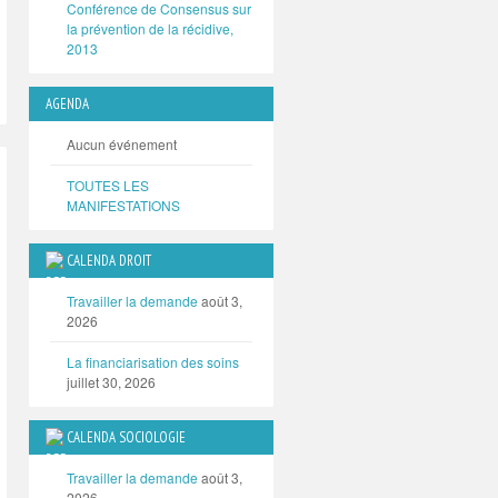
Conférence de Consensus sur
la prévention de la récidive,
2013
AGENDA
Aucun événement
TOUTES LES
MANIFESTATIONS
CALENDA DROIT
Travailler la demande
août 3,
2026
La financiarisation des soins
juillet 30, 2026
CALENDA SOCIOLOGIE
Travailler la demande
août 3,
2026