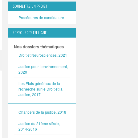
SOUMETTRE UN PROJET
Procédures de candidature
RESSOURCES EN LIGNE
Nos dossiers thématiques
Droit et Neurosciences, 2021
Justice pour l’environnement,
2020
Les États généraux de la
recherche sur le Droit et la
Justice, 2017
Chantiers de la justice, 2018
Justice du 21ème siècle,
2014-2016