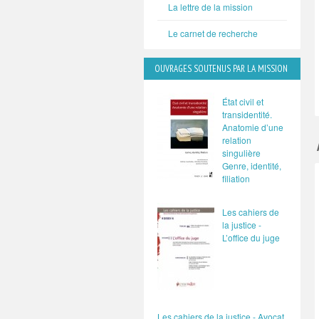
La lettre de la mission
Le carnet de recherche
OUVRAGES SOUTENUS PAR LA MISSION
État civil et
transidentité.
Anatomie d’une
relation
singulière
Genre, identité,
filiation
Les cahiers de
la justice -
L’office du juge
Les cahiers de la justice - Avocat