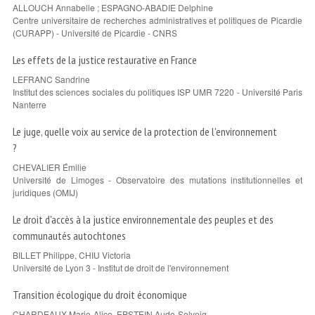
ALLOUCH Annabelle ; ESPAGNO-ABADIE Delphine
Centre universitaire de recherches administratives et politiques de Picardie
(CURAPP) - Université de Picardie - CNRS
Les effets de la justice restaurative en France
LEFRANC Sandrine
Institut des sciences sociales du politiques ISP UMR 7220 - Université Paris
Nanterre
Le juge, quelle voix au service de la protection de l'environnement
?
CHEVALIER Émilie
Université de Limoges - Observatoire des mutations institutionnelles et
juridiques (OMIJ)
Le droit d'accès à la justice environnementale des peuples et des
communautés autochtones
BILLET Philippe, CHIU Victoria
Université de Lyon 3 - Institut de droit de l'environnement
Transition écologique du droit économique
CHARDEAUX Marie-Alice, EPSTEIN Aude-Solveig